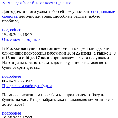
Химия для бассейна со всем справится
Для эффективного ухода за бассейном у нас есть
специальные
средства
для очистки воды, способные решить любую
проблему.
подробнее
15-06-2023 16:17
Отменяем выходные
В Москве наступило настоящее лето, и мы решили сделать
ближайшие воскресенья рабочими!
18 и 25 июня, а также 2, 9
и 16 июля с 10 до 17 часов
приглашаем всех за покупками.
На эти даты можно заказать доставку, и пункт самовывоза
будет открыт для вас.
подробнее
06-06-2023 23:47
Продлеваем работу в будни
По многочисленным просьбам мы продлеваем работу по
будням на час. Теперь забрать заказы самовывозом можно с 9
до 20 часов!
подробнее
19-05-2023 17:27