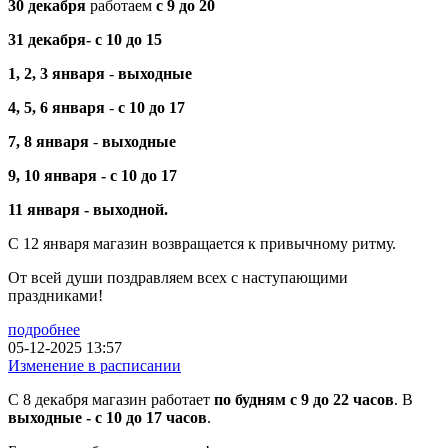
30 декабря
работаем
с 9 до 20
31 декабря-
с 10 до 15
1, 2, 3 января
-
выходные
4, 5, 6
января
-
с 10 до 17
7, 8 января
-
выходные
9, 10 января -
с 10 до 17
11 января - выходной.
С 12 января магазин возвращается к привычному ритму.
От всей души поздравляем всех с наступающими
праздниками!
подробнее
05-12-2025 13:57
Изменение в расписании
С 8 декабря магазин работает
по будням с 9 до 22 часов
. В
выходные - с 10 до 17 часов
.