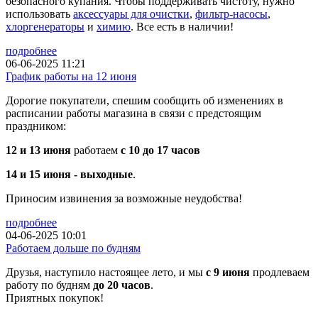
безопасного купания. Чтобы поддерживать чистоту, нужно
использовать
аксессуары для очистки
,
фильтр-насосы
,
хлоргенераторы
и
химию
. Все есть в наличии!
подробнее
06-06-2025 11:21
График работы на 12 июня
Дорогие покупатели, спешим сообщить об изменениях в
расписании работы магазина в связи с предстоящим
праздником:
12 и 13 июня
работаем
с 10 до 17 часов
14 и 15 июня - выходные
.
Приносим извинения за возможные неудобства!
подробнее
04-06-2025 10:01
Работаем дольше по будням
Друзья, наступило настоящее лето, и мы
с 9 июня
продлеваем
работу по будням
до 20 часов
.
Приятных покупок!