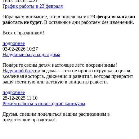
16-02-2026 14:21
График работы в 23 февраля
Обращаем внимание, что в понедельник
23 февраля магазин
работать не будет
. В остальные дни работаем без изменений.
Всех с праздником!
подробнее
03-02-2026 10:27
Надувные батуты для дома
Подарите своим детям настоящее лето посреди зимы!
Надувной батут
для дома — это не просто игрушка, а целая
вселенная восторга, движения и развития, которая превратит
вашу гостиную или детскую в эпицентр радости.
подробнее
25-12-2025 11:10
Режим работы в новогодние каникулы
Друзья, спешим поделиться нашим расписанием в
предстоящие праздники!