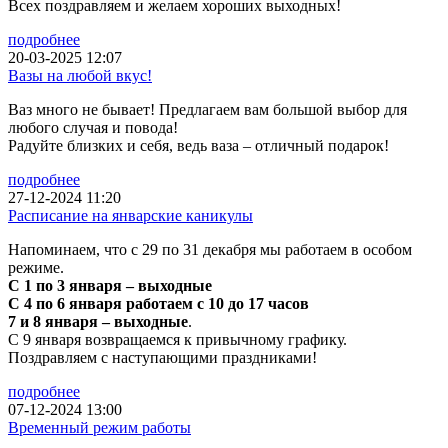
Всех поздравляем и желаем хороших выходных!
подробнее
20-03-2025 12:07
Вазы на любой вкус!
Ваз много не бывает! Предлагаем вам большой выбор для
любого случая и повода!
Радуйте близких и себя, ведь ваза – отличный подарок!
подробнее
27-12-2024 11:20
Расписание на январские каникулы
Напоминаем, что с 29 по 31 декабря мы работаем в особом
режиме.
С 1 по 3 января – выходные
С 4 по 6 января работаем с 10 до 17 часов
7 и 8 января – выходные
.
С 9 января возвращаемся к привычному графику.
Поздравляем с наступающими праздниками!
подробнее
07-12-2024 13:00
Временный режим работы