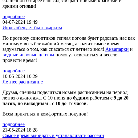
солнечной батарее ваш сад заиграет новыми красками и
яркими огнями!
подробнее
04-07-2024 19:49
Июль обещает быть жарким
По прогнозу синоптиков теплая погода будет радовать нас как
минимум весь ближайший месяц, а значит самое время
задуматься о том, как спасаться от летнего зноя!
Аквапарки
и
водные игровые центры
помогут освежиться и весело
провести время!
подробнее
10-06-2024 10:29
Летнее расписание
Друзья, спешим поделиться новым расписанием на период
летнего ажиотажа. С 10 июня
по будням
работаем
с 9 до 20
часов
,
по выходным - с 10 до 17 часов
.
Всем приятных и комфортных покупок!
подробнее
21-05-2024 18:28
Самое время выбирать и устанавливать бассейн