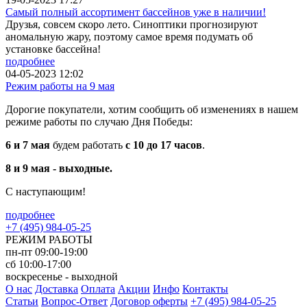
Самый полный ассортимент бассейнов уже в наличии!
Друзья, совсем скоро лето. Синоптики прогнозируют
аномальную жару, поэтому самое время подумать об
установке бассейна!
подробнее
04-05-2023 12:02
Режим работы на 9 мая
Дорогие покупатели, хотим сообщить об изменениях в нашем
режиме работы по случаю Дня Победы:
6 и 7 мая
будем работать
с 10 до 17 часов
.
8 и 9 мая - выходные.
С наступающим!
подробнее
+7 (495) 984-05-25
РЕЖИМ РАБОТЫ
пн-пт 09:00-19:00
сб 10:00-17:00
воскресенье - выходной
О нас
Доставка
Оплата
Акции
Инфо
Контакты
Статьи
Вопрос-Ответ
Договор оферты
+7 (495) 984-05-25