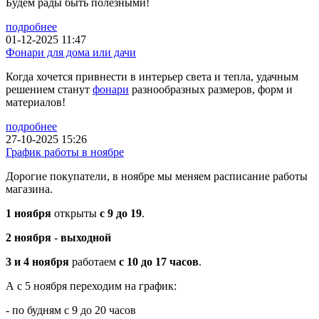
Будем рады быть полезными!
подробнее
01-12-2025 11:47
Фонари для дома или дачи
Когда хочется привнести в интерьер света и тепла, удачным
решением станут
фонари
разнообразных размеров, форм и
материалов!
подробнее
27-10-2025 15:26
График работы в ноябре
Дорогие покупатели, в ноябре мы меняем расписание работы
магазина.
1 ноября
открыты
с 9 до 19
.
2 ноября
-
выходной
3 и 4 ноября
работаем
с 10 до 17 часов
.
А с 5 ноября переходим на график:
- по будням с 9 до 20 часов