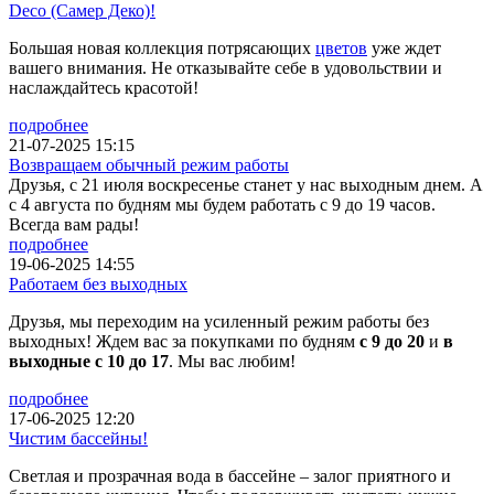
Deco (Самер Деко)!
Большая новая коллекция потрясающих
цветов
уже ждет
вашего внимания. Не отказывайте себе в удовольствии и
наслаждайтесь красотой!
подробнее
21-07-2025 15:15
Возвращаем обычный режим работы
Друзья, с 21 июля воскресенье станет у нас выходным днем. А
с 4 августа по будням мы будем работать с 9 до 19 часов.
Всегда вам рады!
подробнее
19-06-2025 14:55
Работаем без выходных
Друзья, мы переходим на усиленный режим работы без
выходных! Ждем вас за покупками по будням
с 9 до 20
и
в
выходные с 10 до 17
. Мы вас любим!
подробнее
17-06-2025 12:20
Чистим бассейны!
Светлая и прозрачная вода в бассейне – залог приятного и