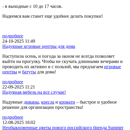
- в выходные с 10 до 17 часов.
Надеемся вам станет еще удобнее делать покупки!
подробнее
24-10-2025 11:49
Надувные игровые центры для дома
Наступила осень, и погода за окном не всегда позволяет
выйти на прогулку. Чтобы не скучать длинными вечерами и
проводить их активно и с пользой, мы предлагаем
игровые
центры
и
батуты
для дома!
подробнее
22-09-2025 11:21
Надувная мебель на все случаи!
Надувные
диваны
,
кресла
и
кровати
– быстрое и удобное
решение для организации пространства!
подробнее
12-08-2025 16:02
Необыкновенные цветы нового российского бренда Summer