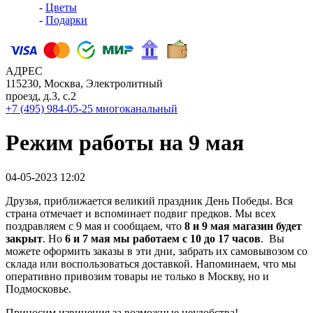
-
Цветы
-
Подарки
АДРЕС
115230, Москва, Электролитный
проезд, д.3, с.2
+7 (495) 984-05-25
многоканальный
Режим работы на 9 мая
04-05-2023 12:02
Друзья, приближается великий праздник День Победы. Вся
страна отмечает и вспоминает подвиг предков. Мы всех
поздравляем с 9 мая и сообщаем, что
8 и 9 мая магазин будет
закрыт
. Но
6 и 7 мая мы работаем с 10 до 17 часов
. Вы
можете оформить заказы в эти дни, забрать их самовывозом со
склада или воспользоваться доставкой. Напоминаем, что мы
оперативно привозим товары не только в Москву, но и
Подмосковье.
Приносим извинения за возможные неудобства!