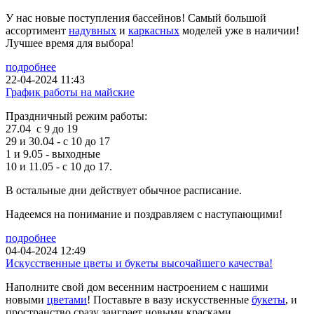
У нас новые поступления бассейнов! Самый большой
ассортимент
надувных
и
каркасных
моделей уже в наличии!
Лучшее время для выбора!
подробнее
22-04-2024 11:43
График работы на майские
Праздничный режим работы:
27.04 с 9 до 19
29 и 30.04 - с 10 до 17
1 и 9.05 - выходные
10 и 11.05 - с 10 до 17.
В остальные дни действует обычное расписание.
Надеемся на понимание и поздравляем с наступающими!
подробнее
04-04-2024 12:49
Искусственные цветы и букеты высочайшего качества!
Наполните свой дом весенним настроением с нашими
новыми
цветами
! Поставьте в вазу искусственные
букеты
, и
пространство сразу заиграет новыми красками.