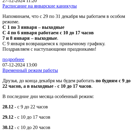
27-12-2024 11:20
Расписание на январские каникулы
Напоминаем, что с 29 по 31 декабря мы работаем в особом
режиме.
С 1 по 3 января – выходные
С 4 по 6 января работаем с 10 до 17 часов
7 и 8 января – выходные
.
С 9 января возвращаемся к привычному графику.
Поздравляем с наступающими праздниками!
подробнее
07-12-2024 13:00
Временный режим работы
Друзья, до конца декабря мы будем работать
по будням с 9 до
22 часов, а в выходные - с 10 до 17 часов
.
В последние дни месяца особенный режим:
28.12
- с 9 до 22 часов
29.12
- с 10 до 17 часов
30.12
- с 10 до 20 часов