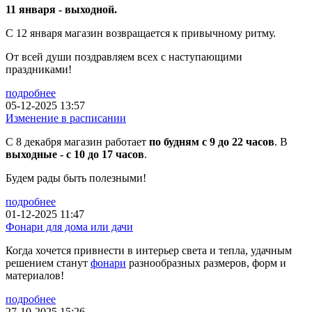
11 января - выходной.
С 12 января магазин возвращается к привычному ритму.
От всей души поздравляем всех с наступающими
праздниками!
подробнее
05-12-2025 13:57
Изменение в расписании
С 8 декабря магазин работает
по будням с 9 до 22 часов
. В
выходные - с 10 до 17 часов
.
Будем рады быть полезными!
подробнее
01-12-2025 11:47
Фонари для дома или дачи
Когда хочется привнести в интерьер света и тепла, удачным
решением станут
фонари
разнообразных размеров, форм и
материалов!
подробнее
27-10-2025 15:26