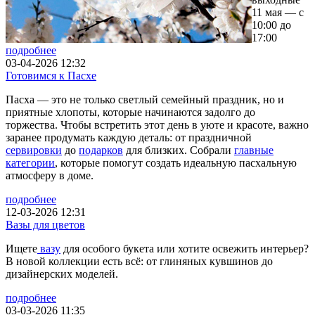
11 мая — с
10:00 до
17:00
подробнее
03-04-2026 12:32
Готовимся к Пасхе
Пасха — это не только светлый семейный праздник, но и
приятные хлопоты, которые начинаются задолго до
торжества. Чтобы встретить этот день в уюте и красоте, важно
заранее продумать каждую деталь: от праздничной
сервировки
до
подарков
для близких. Собрали
главные
категории
, которые помогут создать идеальную пасхальную
атмосферу в доме.
подробнее
12-03-2026 12:31
Вазы для цветов
Ищете
вазу
для особого букета или хотите освежить интерьер?
В новой коллекции есть всё: от глиняных кувшинов до
дизайнерских моделей.
подробнее
03-03-2026 11:35