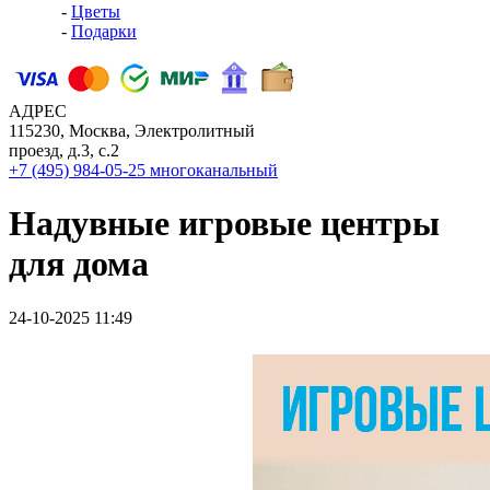
-
Цветы
-
Подарки
АДРЕС
115230, Москва, Электролитный
проезд, д.3, с.2
+7 (495) 984-05-25
многоканальный
Надувные игровые центры
для дома
24-10-2025 11:49