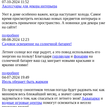
07-10-2024 11:52
Аксессуары для декора интерьера
Уют в доме особенно важен, когда наступают холода. Самое
время присмотреть несколько новых предметов интерьера и
освежить привычное пространство. А новинки для декора уже
на сайте!
подробнее
08-08-2024 12:23
Садовое освещение на солнечной батарее!
Летнее солнце все еще радует, а это повод использовать его
энергию на пользу! Благодаря
гирляндам
и
фонарям
на
солнечной батарее ваш сад заиграет новыми красками и
яркими огнями!
подробнее
04-07-2024 19:49
Июль обещает быть жарким
По прогнозу синоптиков теплая погода будет радовать нас как
минимум весь ближайший месяц, а значит самое время
задуматься о том, как спасаться от летнего зноя!
Аквапарки
и
водные игровые центры
помогут освежиться и весело
провести время!