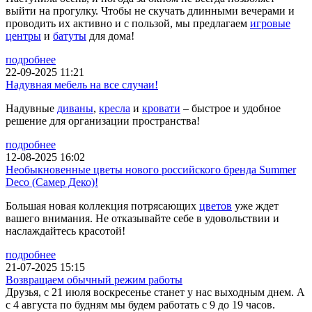
выйти на прогулку. Чтобы не скучать длинными вечерами и
проводить их активно и с пользой, мы предлагаем
игровые
центры
и
батуты
для дома!
подробнее
22-09-2025 11:21
Надувная мебель на все случаи!
Надувные
диваны
,
кресла
и
кровати
– быстрое и удобное
решение для организации пространства!
подробнее
12-08-2025 16:02
Необыкновенные цветы нового российского бренда Summer
Deco (Самер Деко)!
Большая новая коллекция потрясающих
цветов
уже ждет
вашего внимания. Не отказывайте себе в удовольствии и
наслаждайтесь красотой!
подробнее
21-07-2025 15:15
Возвращаем обычный режим работы
Друзья, с 21 июля воскресенье станет у нас выходным днем. А
с 4 августа по будням мы будем работать с 9 до 19 часов.