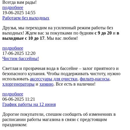
Всегда вам рады!
подробнее
19-06-2025 14:55
Работаем без выходных
Друзья, мы переходим на усиленный режим работы без
выходных! Ждем вас за покупками по будням
с 9 до 20
и
в
выходные с 10 до 17
. Мы вас любим!
подробнее
17-06-2025 12:20
Чистим бассейны!
Светлая и прозрачная вода в бассейне – залог приятного и
безопасного купания. Чтобы поддерживать чистоту, нужно
использовать
аксессуары для очистки
,
фильтр-насосы
,
хлоргенераторы
и
химию
. Все есть в наличии!
подробнее
06-06-2025 11:21
График работы на 12 июня
Дорогие покупатели, спешим сообщить об изменениях в
расписании работы магазина в связи с предстоящим
праздником: