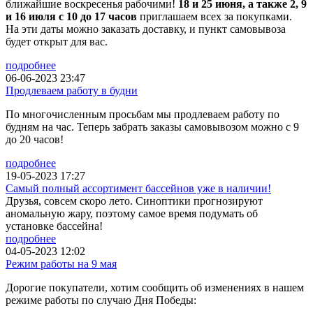
ближайшие воскресенья рабочими!
18 и 25 июня, а также 2, 9
и 16 июля с 10 до 17 часов
приглашаем всех за покупками.
На эти даты можно заказать доставку, и пункт самовывоза
будет открыт для вас.
подробнее
06-06-2023 23:47
Продлеваем работу в будни
По многочисленным просьбам мы продлеваем работу по
будням на час. Теперь забрать заказы самовывозом можно с 9
до 20 часов!
подробнее
19-05-2023 17:27
Самый полный ассортимент бассейнов уже в наличии!
Друзья, совсем скоро лето. Синоптики прогнозируют
аномальную жару, поэтому самое время подумать об
установке бассейна!
подробнее
04-05-2023 12:02
Режим работы на 9 мая
Дорогие покупатели, хотим сообщить об изменениях в нашем
режиме работы по случаю Дня Победы: