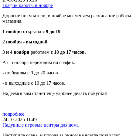
График работы в ноябре
Дорогие покупатели, в ноябре мы меняем расписание работы
магазина.
1 ноября
открыты
с 9 до 19
.
2 ноября
-
выходной
3 и 4 ноября
работаем
с 10 до 17 часов
.
А с 5 ноября переходим на график:
- по будням с 9 до 20 часов
- в выходные с 10 до 17 часов.
Надеемся вам станет еще удобнее делать покупки!
подробнее
24-10-2025 11:49
Надувные игровые центры для дома
Наступила осень, и погода за окном не всегда позволяет