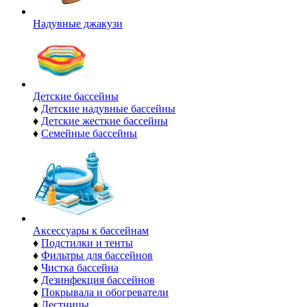
Надувные джакузи
Детские бассейны
♦
Детские надувные бассейны
♦
Детские жесткие бассейны
♦
Семейные бассейны
Аксессуары к бассейнам
♦
Подстилки и тенты
♦
Фильтры для бассейнов
♦
Чистка бассейна
♦
Дезинфекция бассейнов
♦
Покрывала и обогреватели
♦
Лестницы