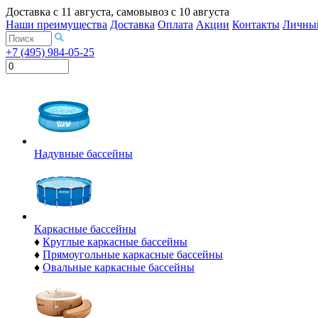
Доставка с
11 августа
, самовывоз с
10 августа
Наши преимущества
Доставка
Оплата
Акции
Контакты
Личный
+7 (495) 984-05-25
Надувные бассейны
Каркасные бассейны
♦
Круглые каркасные бассейны
♦
Прямоугольные каркасные бассейны
♦
Овальные каркасные бассейны