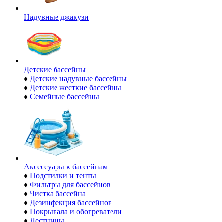
Надувные джакузи
Детские бассейны
♦
Детские надувные бассейны
♦
Детские жесткие бассейны
♦
Семейные бассейны
Аксессуары к бассейнам
♦
Подстилки и тенты
♦
Фильтры для бассейнов
♦
Чистка бассейна
♦
Дезинфекция бассейнов
♦
Покрывала и обогреватели
♦
Лестницы