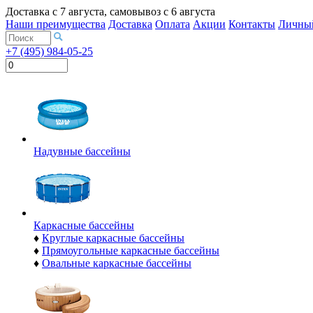
Доставка с
7 августа
, самовывоз с
6 августа
Наши преимущества
Доставка
Оплата
Акции
Контакты
Личный
+7 (495) 984-05-25
Надувные бассейны
Каркасные бассейны
♦
Круглые каркасные бассейны
♦
Прямоугольные каркасные бассейны
♦
Овальные каркасные бассейны