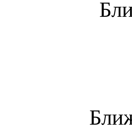
Бли
Бли