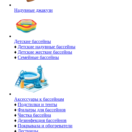
Надувные джакузи
Детские бассейны
♦
Детские надувные бассейны
♦
Детские жесткие бассейны
♦
Семейные бассейны
Аксессуары к бассейнам
♦
Подстилки и тенты
♦
Фильтры для бассейнов
♦
Чистка бассейна
♦
Дезинфекция бассейнов
♦
Покрывала и обогреватели
♦
Лестницы