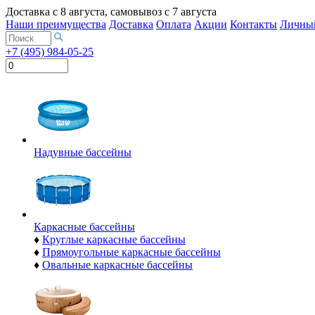
Доставка с
8 августа
, самовывоз с
7 августа
Наши преимущества
Доставка
Оплата
Акции
Контакты
Личный
+7 (495) 984-05-25
Надувные бассейны
Каркасные бассейны
♦
Круглые каркасные бассейны
♦
Прямоугольные каркасные бассейны
♦
Овальные каркасные бассейны