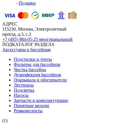
-
Подарки
АДРЕС
115230, Москва, Электролитный
проезд, д.3, с.2
+7 (495) 984-05-25
многоканальный
ПОДКАТАЛОГ РАЗДЕЛА
Аксессуары к бассейнам
Подстилки и тенты
Фильтры для бассейнов
Чистка бассейна
Дезинфекция бассейнов
Покрывала и обогреватели
Лестницы
Подсветка
Насосы
Запчасти и комплектующие
Приятные мелочи
Ремкомплекты
(1)