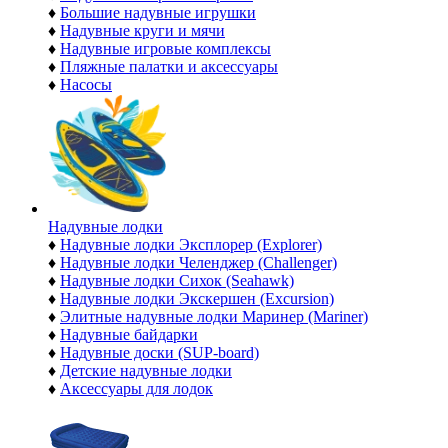
♦
Большие надувные игрушки
♦
Надувные круги и мячи
♦
Надувные игровые комплексы
♦
Пляжные палатки и аксессуары
♦
Насосы
Надувные лодки
♦
Надувные лодки Эксплорер (Explorer)
♦
Надувные лодки Челенджер (Challenger)
♦
Надувные лодки Сихок (Seahawk)
♦
Надувные лодки Экскершен (Excursion)
♦
Элитные надувные лодки Маринер (Mariner)
♦
Надувные байдарки
♦
Надувные доски (SUP-board)
♦
Детские надувные лодки
♦
Аксессуары для лодок