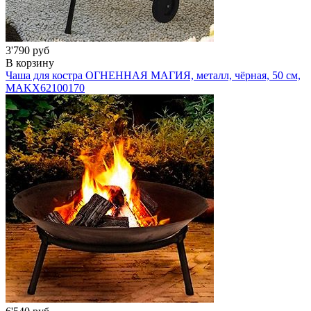
3'790 руб
В корзину
Чаша для костра ОГНЕННАЯ МАГИЯ, металл, чёрная, 50 см,
MAK
X62100170