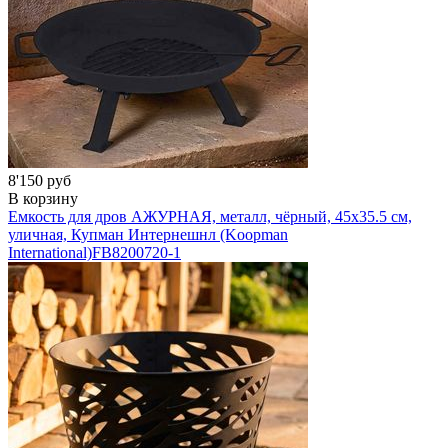
8'150 руб
В корзину
Емкость для дров АЖУРНАЯ, металл, чёрный, 45х35.5 см,
уличная, Купман Интернешнл (Koopman
International)
FB8200720-1