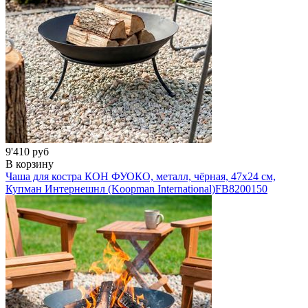
9'410 руб
В корзину
Чаша для костра КОН ФУОКО, металл, чёрная, 47х24 см,
Купман Интернешнл (Koopman International)
FB8200150