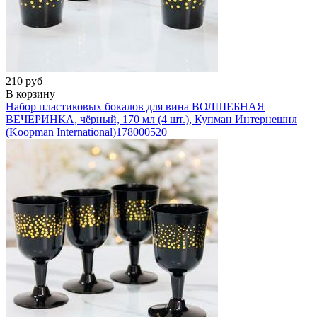
210 руб
В корзину
Набор пластиковых бокалов для вина ВОЛШЕБНАЯ
ВЕЧЕРИНКА, чёрный, 170 мл (4 шт.), Купман Интернешнл
(Koopman International)
178000520