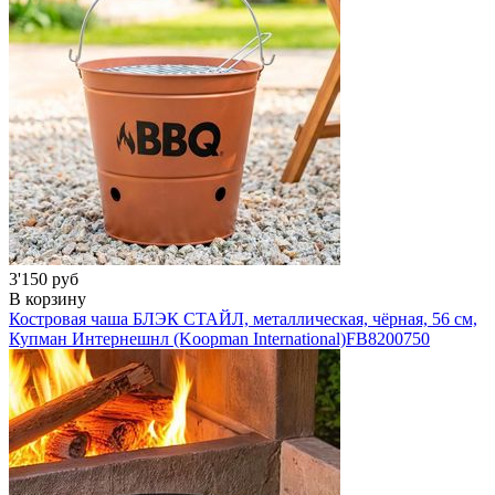
3'150 руб
В корзину
Костровая чаша БЛЭК СТАЙЛ, металлическая, чёрная, 56 см,
Купман Интернешнл (Koopman International)
FB8200750