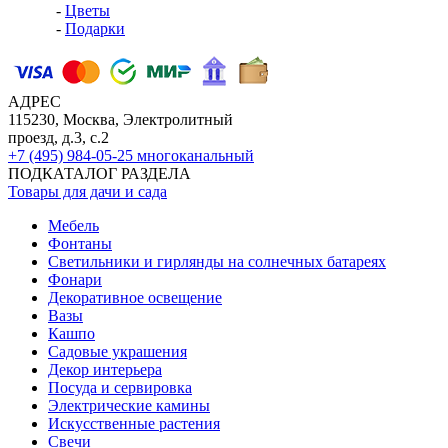
-
Цветы
-
Подарки
АДРЕС
115230, Москва, Электролитный
проезд, д.3, с.2
+7 (495) 984-05-25
многоканальный
ПОДКАТАЛОГ РАЗДЕЛА
Товары для дачи и сада
Мебель
Фонтаны
Светильники и гирлянды на солнечных батареях
Фонари
Декоративное освещение
Вазы
Кашпо
Садовые украшения
Декор интерьера
Посуда и сервировка
Электрические камины
Искусственные растения
Свечи