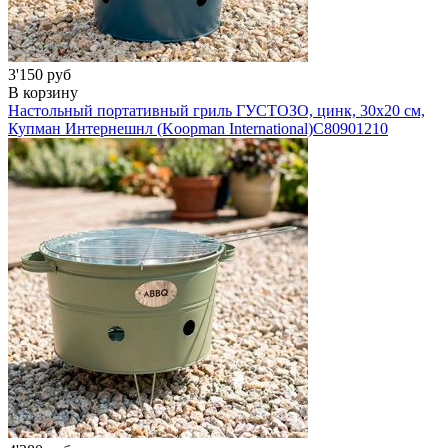
3'150 руб
В корзину
Настольный портативный гриль ГУСТОЗО, цинк, 30х20 см,
Купман Интернешнл (Koopman International)
C80901210