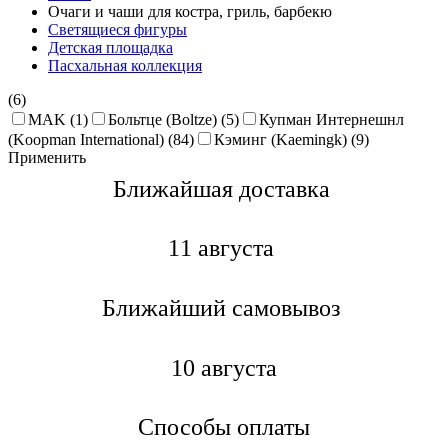
Очаги и чаши для костра, гриль, барбекю
Светящиеся фигуры
Детская площадка
Пасхальная коллекция
(6)
MAK (1)
Больтце (Boltze) (5)
Купман Интернешнл
(Koopman International) (84)
Кэминг (Kaemingk) (9)
Применить
Ближайшая доставкa
11 августа
Ближайший самовывоз
10 августа
Способы оплаты