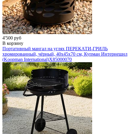
4'500 руб
В корзину
Портативный мангал на углях ПЕРЕКАТИ-ГРИЛЬ
хромированный, чёрный, 40х45х70 см, Купман Интернешнл
(Koopman International)
X85000070