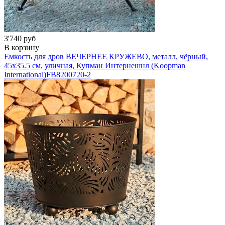
3'740 руб
В корзину
Емкость для дров ВЕЧЕРНЕЕ КРУЖЕВО, металл, чёрный,
45х35.5 см, уличная, Купман Интернешнл (Koopman
International)
FB8200720-2