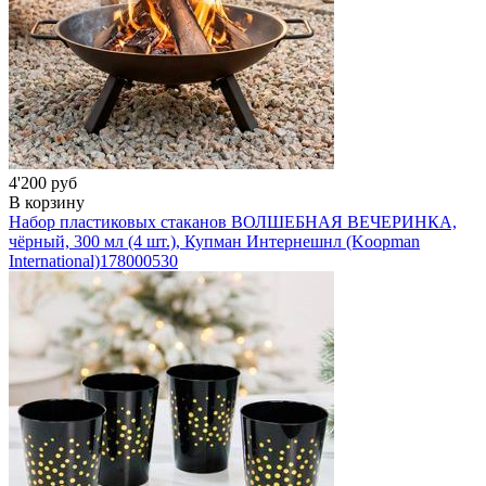
4'200 руб
В корзину
Набор пластиковых стаканов ВОЛШЕБНАЯ ВЕЧЕРИНКА,
чёрный, 300 мл (4 шт.), Купман Интернешнл (Koopman
International)
178000530