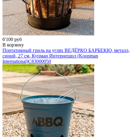
6'100 руб
В корзину
Портативный гриль на углях ВЕДЁРКО БАРБЕКЮ, металл,
синий, 27 см, Купман Интернешнл (Koopman
International)
C83000050