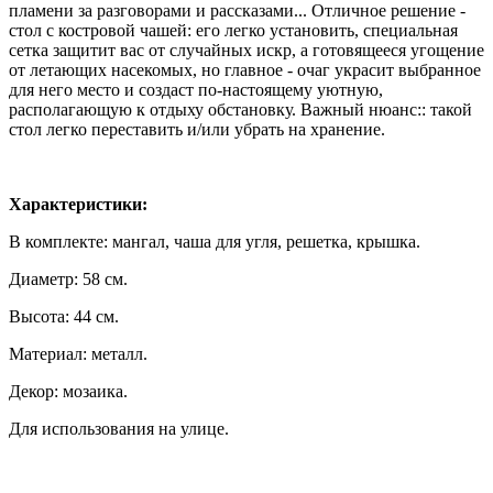
пламени за разговорами и рассказами... Отличное решение -
стол с костровой чашей: его легко установить, специальная
сетка защитит вас от случайных искр, а готовящееся угощение
от летающих насекомых, но главное - очаг украсит выбранное
для него место и создаст по-настоящему уютную,
располагающую к отдыху обстановку. Важный нюанс:: такой
стол легко переставить и/или убрать на хранение.
Характеристики:
В комплекте: мангал, чаша для угля, решетка, крышка.
Диаметр: 58 см.
Высота: 44 см.
Материал: металл.
Декор: мозаика.
Для использования на улице.