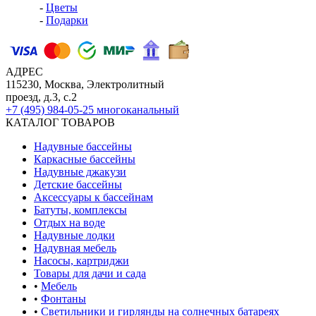
-
Цветы
-
Подарки
АДРЕС
115230, Москва, Электролитный
проезд, д.3, с.2
+7 (495) 984-05-25
многоканальный
КАТАЛОГ ТОВАРОВ
Надувные бассейны
Каркасные бассейны
Надувные джакузи
Детские бассейны
Аксессуары к бассейнам
Батуты, комплексы
Отдых на воде
Надувные лодки
Надувная мебель
Насосы, картриджи
Товары для дачи и сада
•
Мебель
•
Фонтаны
•
Светильники и гирлянды на солнечных батареях