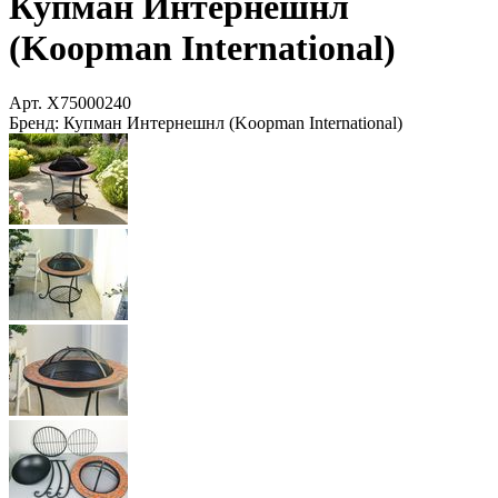
Купман Интернешнл
(Koopman International)
Арт.
X75000240
Бренд:
Купман Интернешнл (Koopman International)