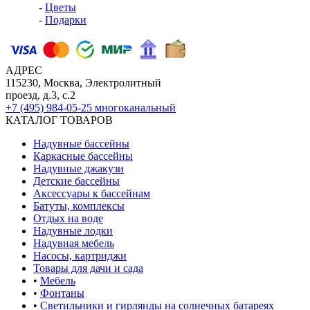
-
Цветы
-
Подарки
АДРЕС
115230, Москва, Электролитный
проезд, д.3, с.2
+7 (495) 984-05-25
многоканальный
КАТАЛОГ ТОВАРОВ
Надувные бассейны
Каркасные бассейны
Надувные джакузи
Детские бассейны
Аксессуары к бассейнам
Батуты, комплексы
Отдых на воде
Надувные лодки
Надувная мебель
Насосы, картриджи
Товары для дачи и сада
•
Мебель
•
Фонтаны
•
Светильники и гирлянды на солнечных батареях