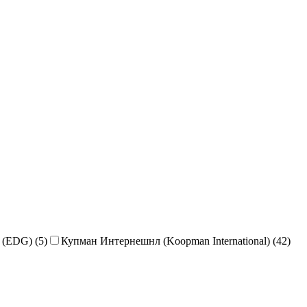
(EDG) (5)
Купман Интернешнл (Koopman International) (42)