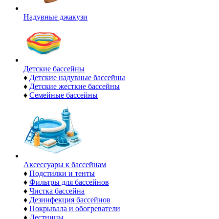
Надувные джакузи
Детские бассейны
♦
Детские надувные бассейны
♦
Детские жесткие бассейны
♦
Семейные бассейны
Аксессуары к бассейнам
♦
Подстилки и тенты
♦
Фильтры для бассейнов
♦
Чистка бассейна
♦
Дезинфекция бассейнов
♦
Покрывала и обогреватели
♦
Лестницы