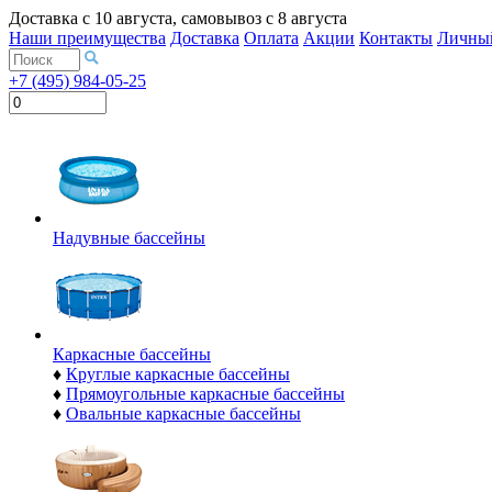
Доставка с
10 августа
, самовывоз с
8 августа
Наши преимущества
Доставка
Оплата
Акции
Контакты
Личный
+7 (495) 984-05-25
Надувные бассейны
Каркасные бассейны
♦
Круглые каркасные бассейны
♦
Прямоугольные каркасные бассейны
♦
Овальные каркасные бассейны