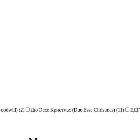
oodwill) (2)
Дю Эссе Кристмас (Due Esse Christmas) (11)
ЕДГ 