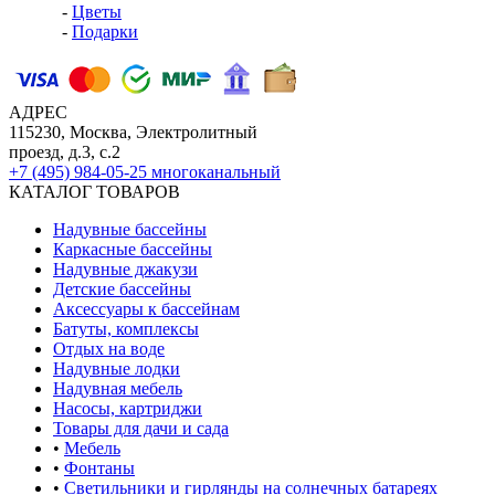
-
Цветы
-
Подарки
АДРЕС
115230, Москва, Электролитный
проезд, д.3, с.2
+7 (495) 984-05-25
многоканальный
КАТАЛОГ ТОВАРОВ
Надувные бассейны
Каркасные бассейны
Надувные джакузи
Детские бассейны
Аксессуары к бассейнам
Батуты, комплексы
Отдых на воде
Надувные лодки
Надувная мебель
Насосы, картриджи
Товары для дачи и сада
•
Мебель
•
Фонтаны
•
Светильники и гирлянды на солнечных батареях