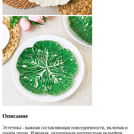
Описание
Эстетика - важная составляющая повседневности, включая и
приём пищи. Изящная, украшенная интересным рельефом,