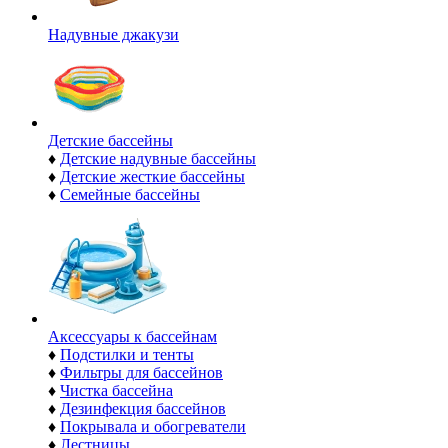
Надувные джакузи
Детские бассейны
♦
Детские надувные бассейны
♦
Детские жесткие бассейны
♦
Семейные бассейны
Аксессуары к бассейнам
♦
Подстилки и тенты
♦
Фильтры для бассейнов
♦
Чистка бассейна
♦
Дезинфекция бассейнов
♦
Покрывала и обогреватели
♦
Лестницы