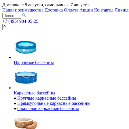
Доставка с
8 августа
, самовывоз с
7 августа
Наши преимущества
Доставка
Оплата
Акции
Контакты
Личный
+7 (495) 984-05-25
Надувные бассейны
Каркасные бассейны
♦
Круглые каркасные бассейны
♦
Прямоугольные каркасные бассейны
♦
Овальные каркасные бассейны