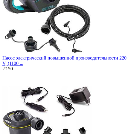
Насос электрический повышенной производительности 220
V, (1100 ...
2'150