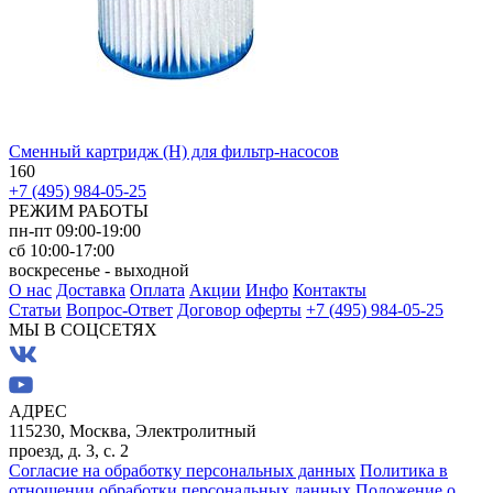
Сменный картридж (H) для фильтр-насосов
160
+7 (495) 984-05-25
РЕЖИМ РАБОТЫ
пн-пт 09:00-19:00
сб 10:00-17:00
воскресенье - выходной
О нас
Доставка
Оплата
Акции
Инфо
Контакты
Статьи
Вопрос-Ответ
Договор оферты
+7 (495) 984-05-25
МЫ В СОЦСЕТЯХ
АДРЕС
115230, Москва, Электролитный
проезд, д. 3, с. 2
Согласие на обработку персональных данных
Политика в
отношении обработки персональных данных
Положение о