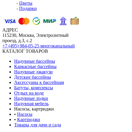
-
Цветы
-
Подарки
АДРЕС
115230, Москва, Электролитный
проезд, д.3, с.2
+7 (495) 984-05-25
многоканальный
КАТАЛОГ ТОВАРОВ
Надувные бассейны
Каркасные бассейны
Надувные джакузи
Детские бассейны
Аксессуары к бассейнам
Батуты, комплексы
Отдых на воде
Надувные лодки
Надувная мебель
Насосы, картриджи
•
Насосы
•
Картриджи
Товары для дачи и сада