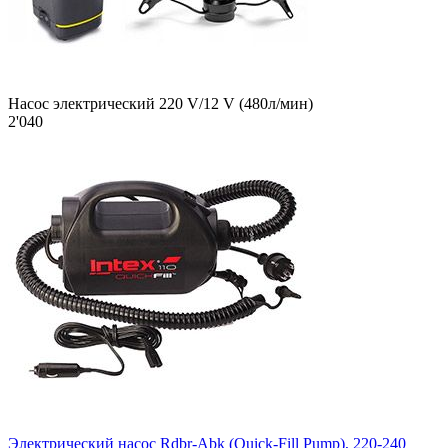
Насос электрический 220 V/12 V (480л/мин)
2'040
Электрический насос Rdbr-Abk (Quick-Fill Pump), 220-240