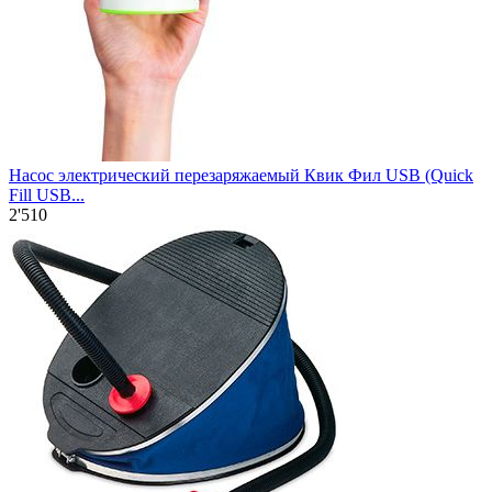
Насос электрический перезаряжаемый Квик Фил USB (Quick
Fill USB...
2'510