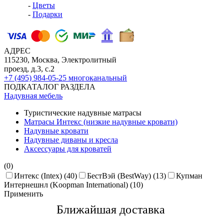
-
Цветы
-
Подарки
АДРЕС
115230, Москва, Электролитный
проезд, д.3, с.2
+7 (495) 984-05-25
многоканальный
ПОДКАТАЛОГ РАЗДЕЛА
Надувная мебель
Туристические надувные матрасы
Матрасы Интекс (низкие надувные кровати)
Надувные кровати
Надувные диваны и кресла
Аксессуары для кроватей
(0)
Интекс (Intex) (40)
БестВэй (BestWay) (13)
Купман
Интернешнл (Koopman International) (10)
Применить
Ближайшая доставкa