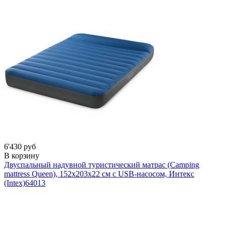
6'430 руб
В корзину
Двуспальный надувной туристический матрас (Camping
mattress Queen), 152х203х22 см с USB-насосом, Интекс
(Intex)
64013