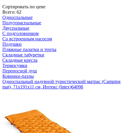
Cортировать по цене
Всего: 62
Односпальные
Полутораспальные
Двуспальные
С подголовником
Со встроенным насосом
Подушки
Пляжные палатки и тенты
Складные табуретки
Складные кресла
Термосумки
Переносной душ
Коврики-пазлы
Односпальный надувной туристический матрас (Camping
mat), 71х191х11 см, Интекс (Intex)
64098