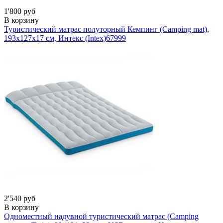
1'800 руб
В корзину
Туристический матрас полуторный Кемпинг (Camping mat),
193х127х17 см, Интекс (Intex)
67999
2'540 руб
В корзину
Одноместный надувной туристический матрас (Camping