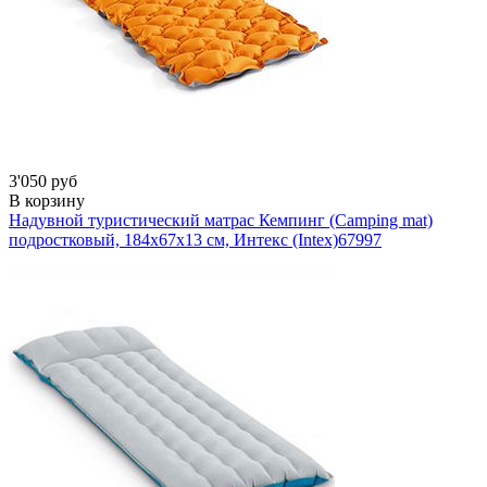
3'050 руб
В корзину
Надувной туристический матрас Кемпинг (Camping mat)
подростковый, 184х67х13 см, Интекс (Intex)
67997