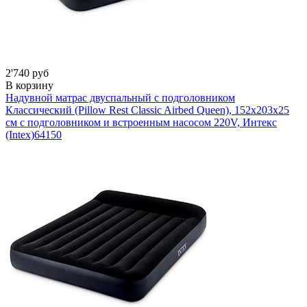
2'740 руб
В корзину
Надувной матрас двуспальный с подголовником
Классический (Pillow Rest Classic Airbed Queen), 152х203x25
см с подголовником и встроенным насосом 220V, Интекс
(Intex)
64150