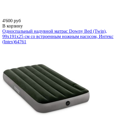
4'600 руб
В корзину
Односпальный надувной матрас Downy Bed (Twin),
99х191x25 см со встроенным ножным насосом, Интекс
(Intex)
64761