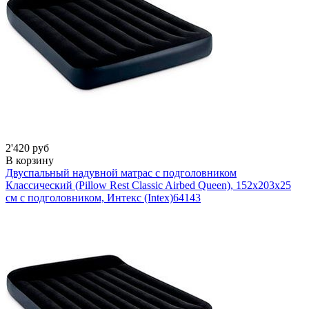
2'420 руб
В корзину
Двуспальный надувной матрас с подголовником
Классический (Pillow Rest Classic Airbed Queen), 152х203x25
см с подголовником, Интекс (Intex)
64143