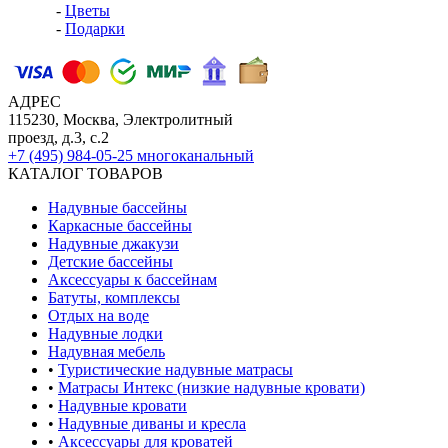
-
Цветы
-
Подарки
АДРЕС
115230, Москва, Электролитный
проезд, д.3, с.2
+7 (495) 984-05-25
многоканальный
КАТАЛОГ ТОВАРОВ
Надувные бассейны
Каркасные бассейны
Надувные джакузи
Детские бассейны
Аксессуары к бассейнам
Батуты, комплексы
Отдых на воде
Надувные лодки
Надувная мебель
•
Туристические надувные матрасы
•
Матрасы Интекс (низкие надувные кровати)
•
Надувные кровати
•
Надувные диваны и кресла
•
Аксессуары для кроватей