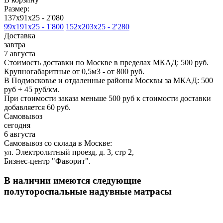
Размер:
137х91х25 -
2'080
99х191х25 -
1'800
152х203х25 -
2'280
Доставка
завтра
7 августа
Стоимость доставки по Москве в пределах МКАД: 500 руб.
Крупногабаритные от 0,5м3 - от 800 руб.
В Подмосковье и отдаленные районы Москвы за МКАД: 500
руб + 45 руб/км.
При стоимости заказа меньше 500 руб к стоимости доставки
добавляется 60 руб.
Самовывоз
сегодня
6 августа
Самовывоз со склада в Москве:
ул. Электролитный проезд, д. 3, стр 2,
Бизнес-центр "Фаворит".
В наличии имеются следующие
полутороспальные надувные матрасы