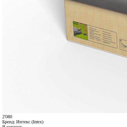
2'080
Бренд:
Интекс (Intex)
В корзину