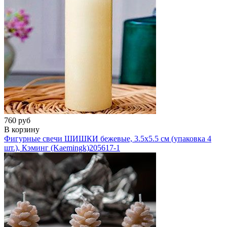
760 руб
В корзину
Фигурные свечи ШИШКИ бежевые, 3.5х5.5 см (упаковка 4
шт.), Кэминг (Kaemingk)
205617-1