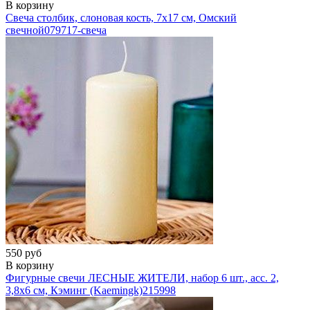
В корзину
Свеча столбик, слоновая кость, 7х17 см, Омский
свечной
079717-свеча
550 руб
В корзину
Фигурные свечи ЛЕСНЫЕ ЖИТЕЛИ, набор 6 шт., асс. 2,
3,8х6 см, Кэминг (Kaemingk)
215998