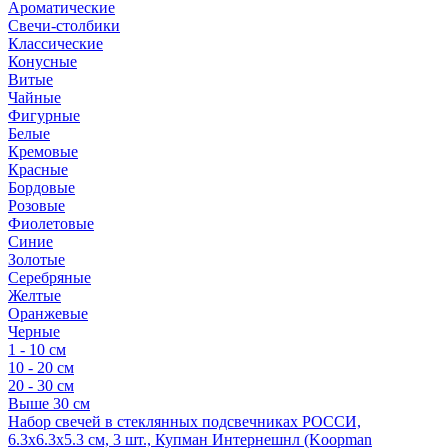
Ароматические
Свечи-столбики
Классические
Конусные
Витые
Чайные
Фигурные
Белые
Кремовые
Красные
Бордовые
Розовые
Фиолетовые
Синие
Золотые
Серебряные
Желтые
Оранжевые
Черные
1 - 10 см
10 - 20 см
20 - 30 см
Выше 30 см
Набор свечей в стеклянных подсвечниках РОССИ,
6.3х6.3х5.3 см, 3 шт., Купман Интернешнл (Koopman