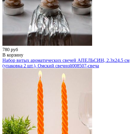
780 руб
В корзину
Набор витых ароматических свечей АПЕЛЬСИН, 2.3х24.5 см
(упаковка 2 шт.), Омский свечной
008507-свеча