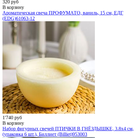
320 руб
В корзину
Ароматическая свеча ПРОФУМАТО, ваниль, 15 см, ЕДГ
(EDG)
61063-12
1'740 руб
В корзину
Набор фигурных свечей ПТИЧКИ В ГНЁЗДЫШКЕ, 3.8х4 см,
(упаковка 6 шт.), Биллиет (Billiet)
953003