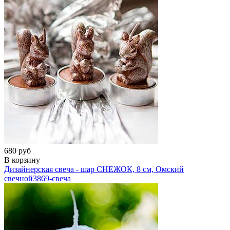
680 руб
В корзину
Дизайнерская свеча - шар СНЕЖОК, 8 см, Омский
свечной
3869-свеча