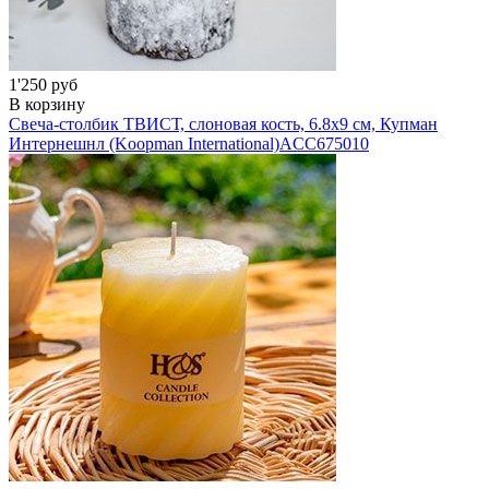
1'250 руб
В корзину
Свеча-столбик ТВИСТ, слоновая кость, 6.8х9 см, Купман
Интернешнл (Koopman International)
ACC675010