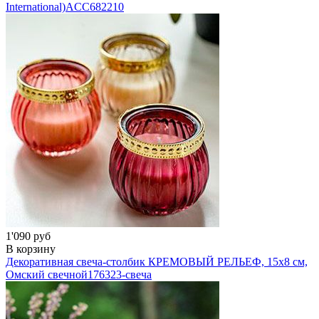
International)
ACC682210
1'090 руб
В корзину
Декоративная свеча-столбик КРЕМОВЫЙ РЕЛЬЕФ, 15х8 см,
Омский свечной
176323-свеча