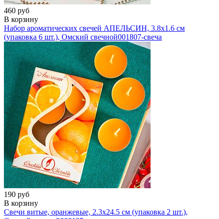
460 руб
В корзину
Набор ароматических свечей АПЕЛЬСИН, 3.8х1.6 см
(упаковка 6 шт.), Омский свечной
001807-свеча
190 руб
В корзину
Свечи витые, оранжевые, 2.3х24.5 см (упаковка 2 шт.),