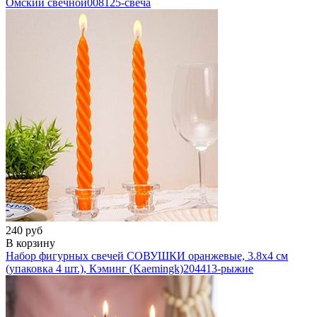
Омский свечной
008125-свеча
240 руб
В корзину
Набор фигурных свечей СОВУШКИ оранжевые, 3.8х4 см
(упаковка 4 шт.), Кэминг (Kaemingk)
204413-рыжие