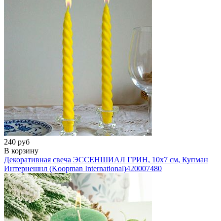
240 руб
В корзину
Декоративная свеча ЭССЕНШИАЛ ГРИН, 10х7 см, Купман
Интернешнл (Koopman International)
420007480