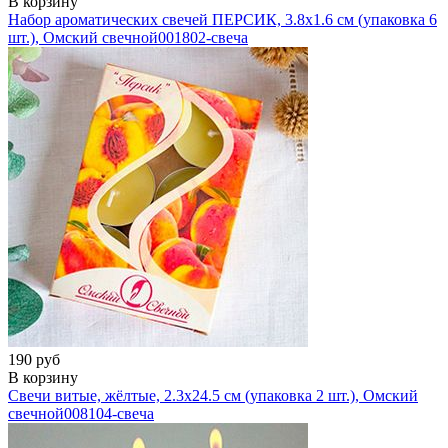
В корзину
Набор ароматических свечей ПЕРСИК, 3.8х1.6 см (упаковка 6
шт.), Омский свечной
001802-свеча
190 руб
В корзину
Свечи витые, жёлтые, 2.3х24.5 см (упаковка 2 шт.), Омский
свечной
008104-свеча