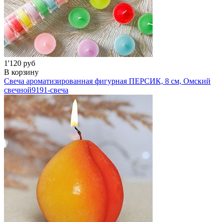
1'120 руб
В корзину
Свеча ароматизированная фигурная ПЕРСИК, 8 см, Омский
свечной
9191-свеча