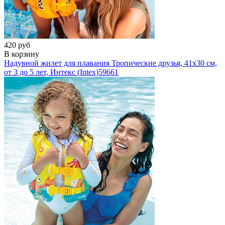
420 руб
В корзину
Надувной жилет для плавания Тропические друзья, 41х30 см,
от 3 до 5 лет, Интекс (Intex)
59661