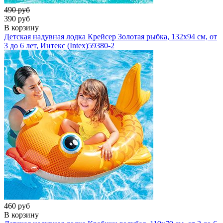
490 руб
390 руб
В корзину
Детская надувная лодка Крейсер Золотая рыбка, 132х94 см, от
3 до 6 лет, Интекс (Intex)
59380-2
460 руб
В корзину