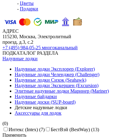
-
Цветы
-
Подарки
АДРЕС
115230, Москва, Электролитный
проезд, д.3, с.2
+7 (495) 984-05-25
многоканальный
ПОДКАТАЛОГ РАЗДЕЛА
Надувные лодки
Надувные лодки Эксплорер (Explorer)
Надувные лодки Челенджер (Challenger)
Надувные лодки Сихок (Seahawk)
Надувные лодки Экскершен (Excursion)
Элитные надувные лодки Маринер (Mariner)
Надувные байдарки
Надувные доски (SUP-board)
Детские надувные лодки
Аксессуары для лодок
(0)
Интекс (Intex) (7)
БестВэй (BestWay) (13)
Применить