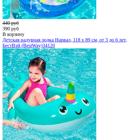
440 руб
390 руб
В корзину
Детская надувная лодка Нарвал, 118 х 89 см, от 3 до 6 лет,
БестВэй (BestWay)
34120