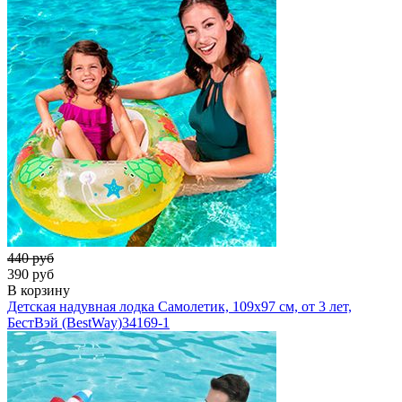
440 руб
390 руб
В корзину
Детская надувная лодка Самолетик, 109х97 см, от 3 лет,
БестВэй (BestWay)
34169-1