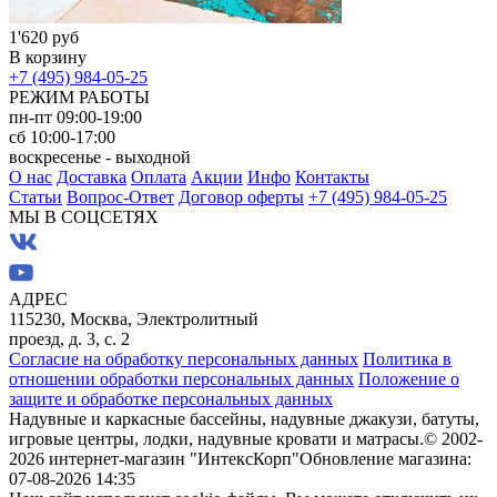
1'620 руб
В корзину
+7 (495) 984-05-25
РЕЖИМ РАБОТЫ
пн-пт 09:00-19:00
сб 10:00-17:00
воскресенье - выходной
О нас
Доставка
Оплата
Акции
Инфо
Контакты
Статьи
Вопрос-Ответ
Договор оферты
+7 (495) 984-05-25
МЫ В СОЦСЕТЯХ
АДРЕС
115230, Москва, Электролитный
проезд, д. 3, с. 2
Согласие на обработку персональных данных
Политика в
отношении обработки персональных данных
Положение о
защите и обработке персональных данных
Надувные и каркасные бассейны, надувные джакузи, батуты,
игровые центры, лодки, надувные кровати и матрасы.
© 2002-
2026 интернет-магазин "ИнтексКорп"
Обновление магазина:
07-08-2026 14:35