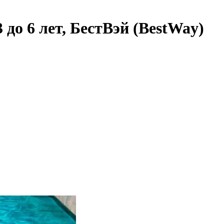
 до 6 лет, БестВэй (BestWay)