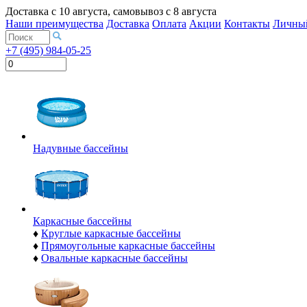
Доставка с
10 августа
, самовывоз с
8 августа
Наши преимущества
Доставка
Оплата
Акции
Контакты
Личный
+7 (495) 984-05-25
Надувные бассейны
Каркасные бассейны
♦
Круглые каркасные бассейны
♦
Прямоугольные каркасные бассейны
♦
Овальные каркасные бассейны