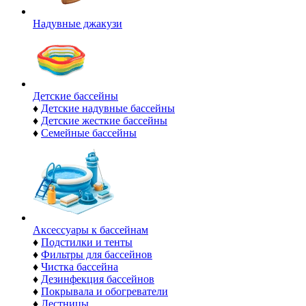
Надувные джакузи
Детские бассейны
♦
Детские надувные бассейны
♦
Детские жесткие бассейны
♦
Семейные бассейны
Аксессуары к бассейнам
♦
Подстилки и тенты
♦
Фильтры для бассейнов
♦
Чистка бассейна
♦
Дезинфекция бассейнов
♦
Покрывала и обогреватели
♦
Лестницы