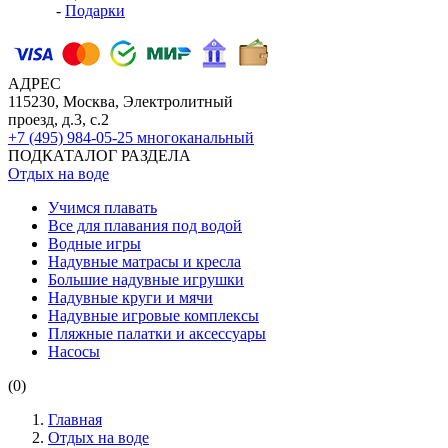
-
Подарки
АДРЕС
115230, Москва, Электролитный
проезд, д.3, с.2
+7 (495) 984-05-25
многоканальный
ПОДКАТАЛОГ РАЗДЕЛА
Отдых на воде
Учимся плавать
Все для плавания под водой
Водные игры
Надувные матрасы и кресла
Большие надувные игрушки
Надувные круги и мячи
Надувные игровые комплексы
Пляжные палатки и аксессуары
Насосы
(0)
Главная
Отдых на воде