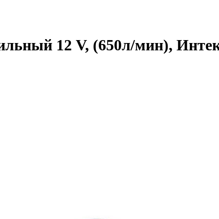
льный 12 V, (650л/мин), Интекс