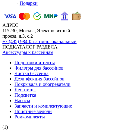
-
Подарки
АДРЕС
115230, Москва, Электролитный
проезд, д.3, с.2
+7 (495) 984-05-25
многоканальный
ПОДКАТАЛОГ РАЗДЕЛА
Аксессуары к бассейнам
Подстилки и тенты
Фильтры для бассейнов
Чистка бассейна
Дезинфекция бассейнов
Покрывала и обогреватели
Лестницы
Подсветка
Насосы
Запчасти и комплектующие
Приятные мелочи
Ремкомплекты
(1)