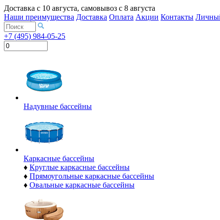
Доставка с
10 августа
, самовывоз с
8 августа
Наши преимущества
Доставка
Оплата
Акции
Контакты
Личный
+7 (495) 984-05-25
Надувные бассейны
Каркасные бассейны
♦
Круглые каркасные бассейны
♦
Прямоугольные каркасные бассейны
♦
Овальные каркасные бассейны