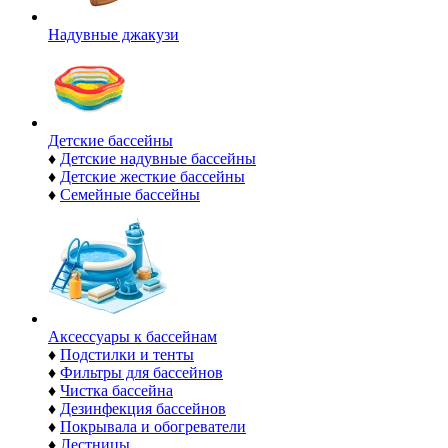
Надувные джакузи
Детские бассейны
♦
Детские надувные бассейны
♦
Детские жесткие бассейны
♦
Семейные бассейны
Аксессуары к бассейнам
♦
Подстилки и тенты
♦
Фильтры для бассейнов
♦
Чистка бассейна
♦
Дезинфекция бассейнов
♦
Покрывала и обогреватели
♦
Лестницы