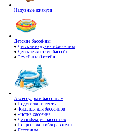
Надувные джакузи
Детские бассейны
♦
Детские надувные бассейны
♦
Детские жесткие бассейны
♦
Семейные бассейны
Аксессуары к бассейнам
♦
Подстилки и тенты
♦
Фильтры для бассейнов
♦
Чистка бассейна
♦
Дезинфекция бассейнов
♦
Покрывала и обогреватели
♦
Лестницы