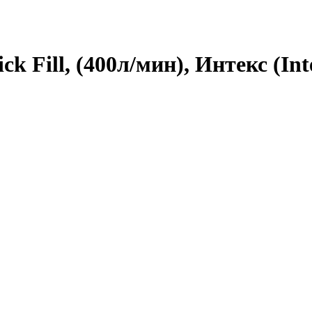
k Fill, (400л/мин), Интекс (Int