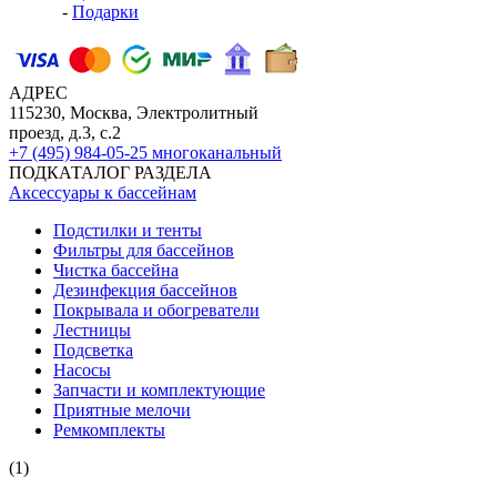
-
Подарки
АДРЕС
115230, Москва, Электролитный
проезд, д.3, с.2
+7 (495) 984-05-25
многоканальный
ПОДКАТАЛОГ РАЗДЕЛА
Аксессуары к бассейнам
Подстилки и тенты
Фильтры для бассейнов
Чистка бассейна
Дезинфекция бассейнов
Покрывала и обогреватели
Лестницы
Подсветка
Насосы
Запчасти и комплектующие
Приятные мелочи
Ремкомплекты
(1)