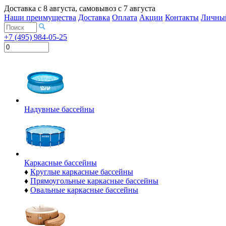
Доставка с
8 августа
, самовывоз с
7 августа
Наши преимущества
Доставка
Оплата
Акции
Контакты
Личный
+7 (495) 984-05-25
Надувные бассейны
Каркасные бассейны
♦
Круглые каркасные бассейны
♦
Прямоугольные каркасные бассейны
♦
Овальные каркасные бассейны