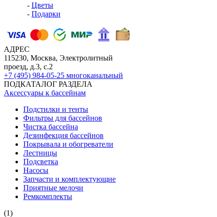
-
Цветы
-
Подарки
АДРЕС
115230, Москва, Электролитный
проезд, д.3, с.2
+7 (495) 984-05-25
многоканальный
ПОДКАТАЛОГ РАЗДЕЛА
Аксессуары к бассейнам
Подстилки и тенты
Фильтры для бассейнов
Чистка бассейна
Дезинфекция бассейнов
Покрывала и обогреватели
Лестницы
Подсветка
Насосы
Запчасти и комплектующие
Приятные мелочи
Ремкомплекты
(1)