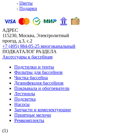
-
Цветы
-
Подарки
АДРЕС
115230, Москва, Электролитный
проезд, д.3, с.2
+7 (495) 984-05-25
многоканальный
ПОДКАТАЛОГ РАЗДЕЛА
Аксессуары к бассейнам
Подстилки и тенты
Фильтры для бассейнов
Чистка бассейна
Дезинфекция бассейнов
Покрывала и обогреватели
Лестницы
Подсветка
Насосы
Запчасти и комплектующие
Приятные мелочи
Ремкомплекты
(1)