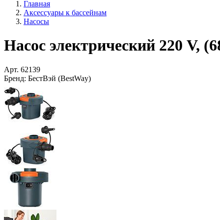
Главная
Аксессуары к бассейнам
Насосы
Насос электрический 220 V, (6
Арт.
62139
Бренд:
БестВэй (BestWay)