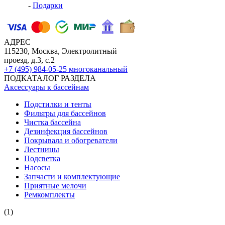
-
Подарки
АДРЕС
115230, Москва, Электролитный
проезд, д.3, с.2
+7 (495) 984-05-25
многоканальный
ПОДКАТАЛОГ РАЗДЕЛА
Аксессуары к бассейнам
Подстилки и тенты
Фильтры для бассейнов
Чистка бассейна
Дезинфекция бассейнов
Покрывала и обогреватели
Лестницы
Подсветка
Насосы
Запчасти и комплектующие
Приятные мелочи
Ремкомплекты
(1)