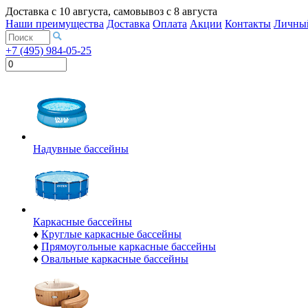
Доставка с
10 августа
, самовывоз с
8 августа
Наши преимущества
Доставка
Оплата
Акции
Контакты
Личный
+7 (495) 984-05-25
Надувные бассейны
Каркасные бассейны
♦
Круглые каркасные бассейны
♦
Прямоугольные каркасные бассейны
♦
Овальные каркасные бассейны