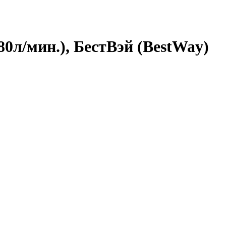
80л/мин.), БестВэй (BestWay)