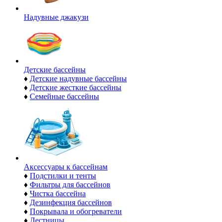
Надувные джакузи
Детские бассейны
♦
Детские надувные бассейны
♦
Детские жесткие бассейны
♦
Семейные бассейны
Аксессуары к бассейнам
♦
Подстилки и тенты
♦
Фильтры для бассейнов
♦
Чистка бассейна
♦
Дезинфекция бассейнов
♦
Покрывала и обогреватели
♦
Лестницы