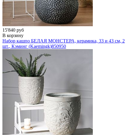
15'840 руб
В корзину
Набор кашпо БЕЛАЯ МОНСТЕРА, керамика, 33 и 43 см, 2
шт., Кэминг (Kaemingk)
850950