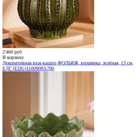
2'460 руб
В корзину
Декоративная ваза-кашпо ФОЛЬЯЖ, керамика, зелёная, 13 см,
ЕДГ (EDG)
1100909A700