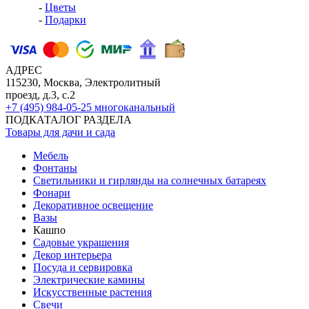
-
Цветы
-
Подарки
АДРЕС
115230, Москва, Электролитный
проезд, д.3, с.2
+7 (495) 984-05-25
многоканальный
ПОДКАТАЛОГ РАЗДЕЛА
Товары для дачи и сада
Мебель
Фонтаны
Светильники и гирлянды на солнечных батареях
Фонари
Декоративное освещение
Вазы
Кашпо
Садовые украшения
Декор интерьера
Посуда и сервировка
Электрические камины
Искусственные растения
Свечи