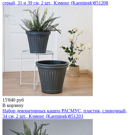
серый, 31 и 39 см, 2 шт., Кэминг (Kaemingk)
851208
15'840 руб
В корзину
Набор декоративных кашпо РАСМУС, пластик, сливочный,
34 см, 2 шт., Кэминг (Kaemingk)
851203