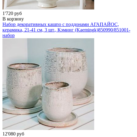
1'720 руб
В корзину
Набор декоративных кашпо с поддонами АГАПАЙОС,
керамика, 21-41 см, 3 шт., Кэминг (Kaemingk)
850990/851001-
набор
12'080 руб