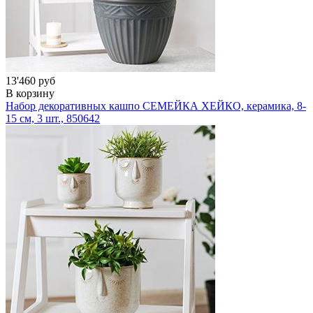
13'460 руб
В корзину
Набор декоративных кашпо СЕМЕЙКА ХЕЙКО, керамика, 8-
15 см, 3 шт.,
850642