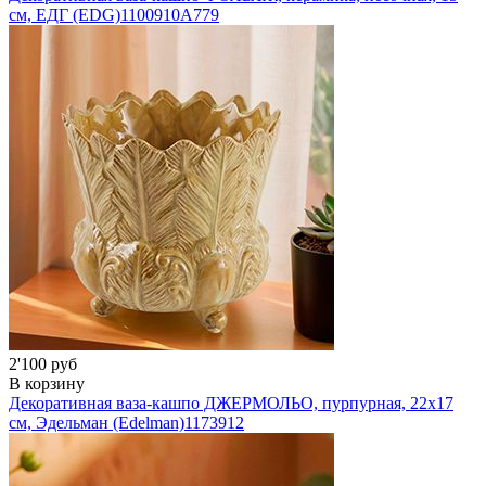
см, ЕДГ (EDG)
1100910A779
2'100 руб
В корзину
Декоративная ваза-кашпо ДЖЕРМОЛЬО, пурпурная, 22х17
см, Эдельман (Edelman)
1173912