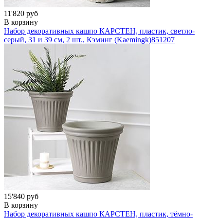
11'820 руб
В корзину
Набор декоративных кашпо КАРСТЕН, пластик, светло-
серый, 31 и 39 см, 2 шт., Кэминг (Kaemingk)
851207
15'840 руб
В корзину
Набор декоративных кашпо КАРСТЕН, пластик, тёмно-