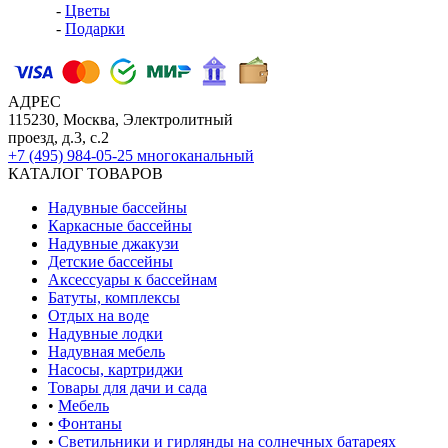
-
Цветы
-
Подарки
АДРЕС
115230, Москва, Электролитный
проезд, д.3, с.2
+7 (495) 984-05-25
многоканальный
КАТАЛОГ ТОВАРОВ
Надувные бассейны
Каркасные бассейны
Надувные джакузи
Детские бассейны
Аксессуары к бассейнам
Батуты, комплексы
Отдых на воде
Надувные лодки
Надувная мебель
Насосы, картриджи
Товары для дачи и сада
•
Мебель
•
Фонтаны
•
Светильники и гирлянды на солнечных батареях