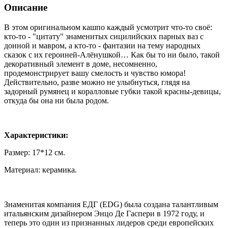
Описание
В этом оригинальном кашпо каждый усмотрит что-то своё:
кто-то - "цитату" знаменитых сицилийских парных ваз с
донной и мавром, а кто-то - фантазии на тему народных
сказок с их героиней-Алёнушкой… Как бы то ни было, такой
декоративный элемент в доме, несомненно,
продемонстрирует вашу смелость и чувство юмора!
Действительно, разве можно не улыбнуться, глядя на
задорный румянец и коралловые губки такой красны-девицы,
откуда бы она ни была родом.
Характеристики:
Размер: 17*12 см.
Материал: керамика.
Знаменитая компания ЕДГ (EDG) была создана талантливым
итальянским дизайнером Энцо Де Гаспери в 1972 году, и
теперь это один из признанных лидеров среди европейских