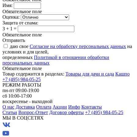
Имя:
Обязательное поле
Оценка:
Защита от спама:
3 + 1 =
Обязательное поле
Отправить
даю свое
Согласие на обработку персональных данных
на
условиях и для целей,
определенных
Политикой в отношении обработки
персональных данных
Обязательное поле
Товар содержится в разделах:
Товары для дачи и сада
Кашпо
+7 (495) 984-05-25
РЕЖИМ РАБОТЫ
пн-пт 09:00-19:00
сб 10:00-17:00
воскресенье - выходной
О нас
Доставка
Оплата
Акции
Инфо
Контакты
Статьи
Вопрос-Ответ
Договор оферты
+7 (495) 984-05-25
МЫ В СОЦСЕТЯХ