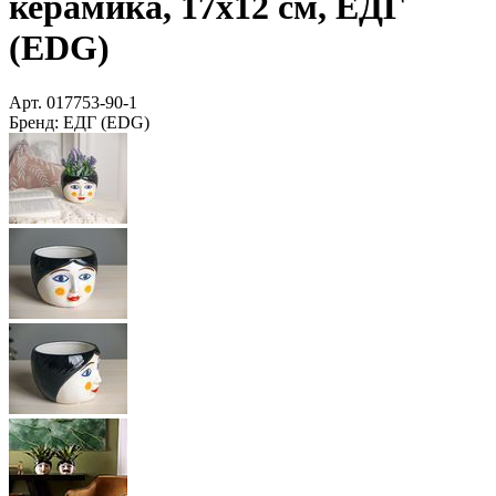
керамика, 17х12 см, ЕДГ
(EDG)
Арт.
017753-90-1
Бренд:
ЕДГ (EDG)