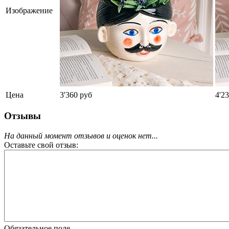
Изображение
Цена
3'360 руб
4'2
Отзывы
На данный момент отзывов и оценок нет...
Оставьте свой отзыв:
Обязательное поле