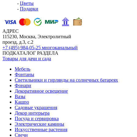
-
Цветы
-
Подарки
АДРЕС
115230, Москва, Электролитный
проезд, д.3, с.2
+7 (495) 984-05-25
многоканальный
ПОДКАТАЛОГ РАЗДЕЛА
Товары для дачи и сада
Мебель
Фонтаны
Светильники и гирлянды на солнечных батареях
Фонари
Декоративное освещение
Вазы
Кашпо
Садовые украшения
Декор интерьера
Посуда и сервировка
Электрические камины
Искусственные растения
Свечи