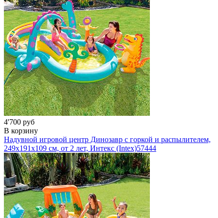
4'700 руб
В корзину
Надувной игровой центр Динозавр с горкой и распылителем,
249х191х109 см, от 2 лет, Интекс (Intex)
57444