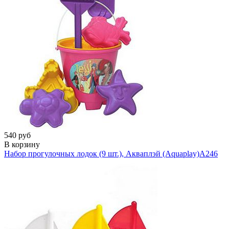
540 руб
В корзину
Набор прогулочных лодок (9 шт.), Акваплэй (Aquaplay)
A246