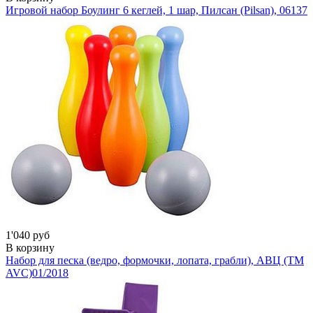
Игровой набор Боулинг 6 кеглей, 1 шар, Пилсан (Pilsan),
06137
1'040 руб
В корзину
Набор для песка (ведро, формочки, лопата, грабли), АВЦ (ТМ
AVC)
01/2018