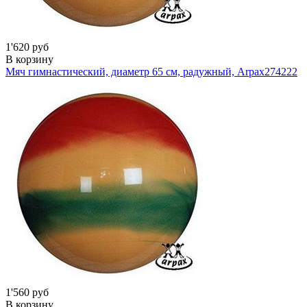
1'620 руб
В корзину
Мяч гимнастический, диаметр 65 см, радужный, Arpax
274222
1'560 руб
В корзину