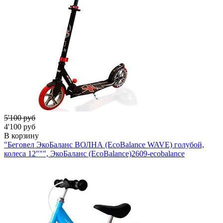
5'100 руб
4'100 руб
В корзину
"Беговел ЭкоБаланс ВОЛНА (EcoBalance WAVE) голубой,
колеса 12""", ЭкоБаланс (EcoBalance)
2609-ecobalance