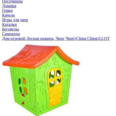
Песочницы
Домики
Горки
Качели
Игры для дачи
Каталки
Беговелы
Самокаты
Дом игровой Лесная хижина, Чинг Чинг(Ching Ching)
12-OT