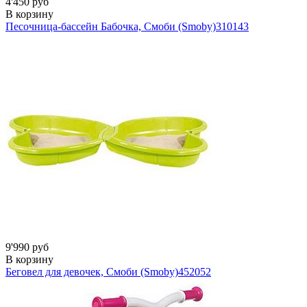
4'450 руб
В корзину
Песочница-бассейн Бабочка, Смоби (Smoby)
310143
9'990 руб
В корзину
Беговел для девочек, Смоби (Smoby)
452052