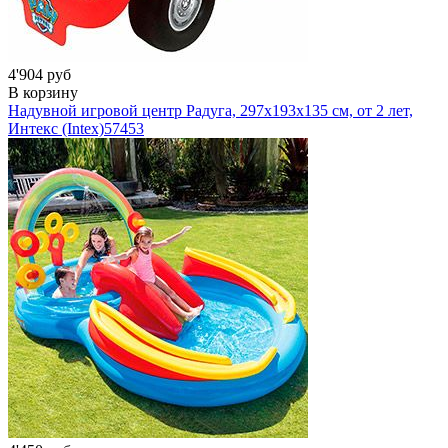
4'904 руб
В корзину
Надувной игровой центр Радуга, 297х193х135 см, от 2 лет,
Интекс (Intex)
57453