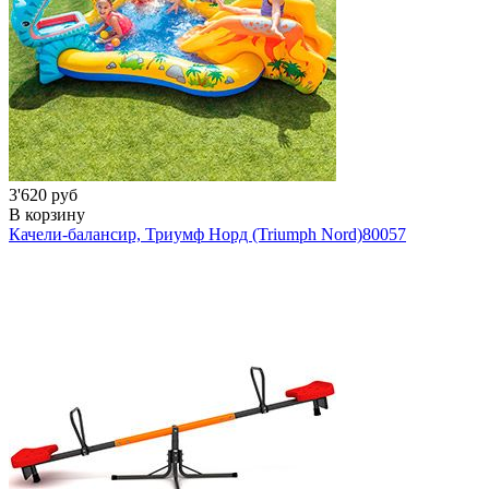
3'620 руб
В корзину
Качели-балансир, Триумф Норд (Triumph Nord)
80057