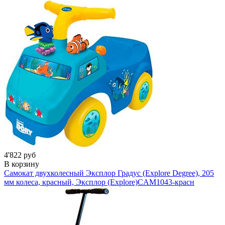
4'822 руб
В корзину
Самокат двухколесный Эксплор Градус (Explore Degree), 205
мм колеса, красный, Эксплор (Explore)
CAM1043-красн