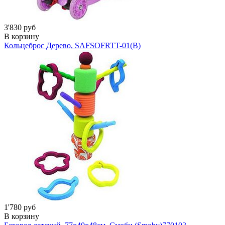
3'830 руб
В корзину
Кольцеброс Дерево, SAFSOF
RTT-01(B)
1'780 руб
В корзину