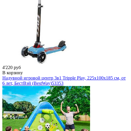
4'220 руб
В корзину
Надувной игровой центр 3в1 Tripple Play, 225х100х185 см, от
6 лет, БестВэй (BestWay)
53353