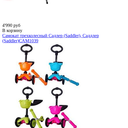
4'990 руб
В корзину
Самокат трехколесный Садлер (Saddler), Саддлер
(Saddler)
САМ1039