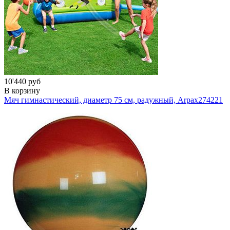
10'440 руб
В корзину
Мяч гимнастический, диаметр 75 см, радужный, Arpax
274221