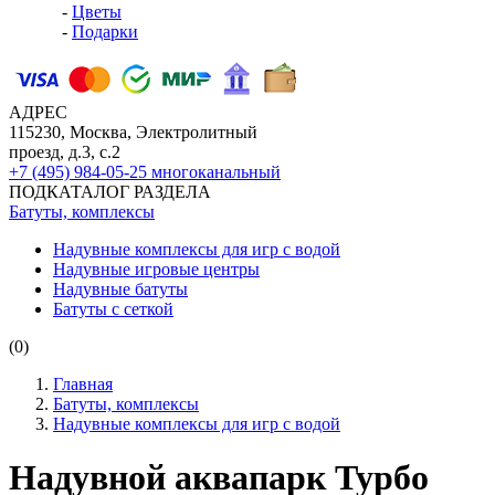
-
Цветы
-
Подарки
АДРЕС
115230, Москва, Электролитный
проезд, д.3, с.2
+7 (495) 984-05-25
многоканальный
ПОДКАТАЛОГ РАЗДЕЛА
Батуты, комплексы
Надувные комплексы для игр с водой
Надувные игровые центры
Надувные батуты
Батуты с сеткой
(0)
Главная
Батуты, комплексы
Надувные комплексы для игр с водой
Надувной аквапарк Турбо