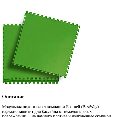
Описание
Модульная подстилка от компании Бествей (BestWay)
надежно защитит дно бассейна от нежелательных
повреждений. Она намного плотнее и долговечнее обычной