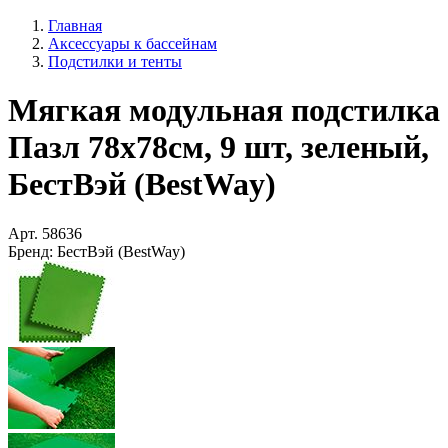
Главная
Аксессуары к бассейнам
Подстилки и тенты
Мягкая модульная подстилка
Пазл 78х78см, 9 шт, зеленый,
БестВэй (BestWay)
Арт.
58636
Бренд:
БестВэй (BestWay)