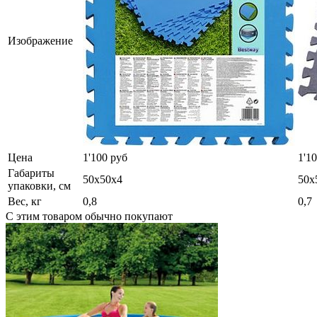
Изображение
Цена
1'100 руб
1'1
Габариты
50х50х4
50х
упаковки, см
Вес, кг
0,8
0,7
С этим товаром обычно покупают