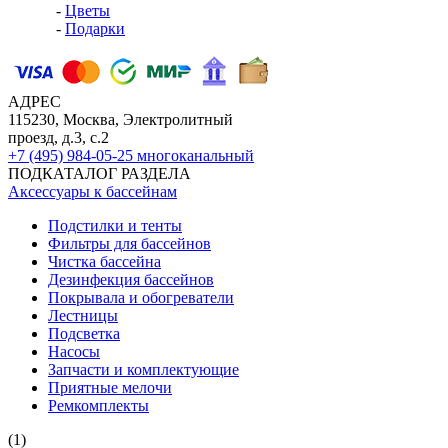
-
Цветы
-
Подарки
АДРЕС
115230, Москва, Электролитный
проезд, д.3, с.2
+7 (495) 984-05-25
многоканальный
ПОДКАТАЛОГ РАЗДЕЛА
Аксессуары к бассейнам
Подстилки и тенты
Фильтры для бассейнов
Чистка бассейна
Дезинфекция бассейнов
Покрывала и обогреватели
Лестницы
Подсветка
Насосы
Запчасти и комплектующие
Приятные мелочи
Ремкомплекты
(1)