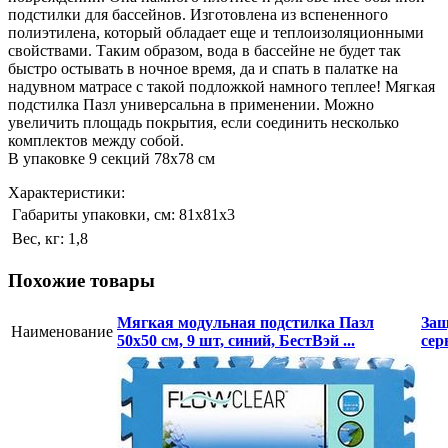
подстилки для бассейнов. Изготовлена из вспененного
полиэтилена, который обладает еще и теплоизоляционными
свойствами. Таким образом, вода в бассейне не будет так
быстро остывать в ночное время, да и спать в палатке на
надувном матрасе с такой подложкой намного теплее! Мягкая
подстилка Пазл универсальна в применении. Можно
увеличить площадь покрытия, если соединить несколько
комплектов между собой.
В упаковке 9 секций 78х78 см
Характеристики:
Габариты упаковки, см:
81х81х3
Вес, кг:
1,8
Похожие товары
Мягкая модульная подстилка Пазл
Защ
Наименование
50х50 см, 9 шт, синий, БестВэй ...
сер