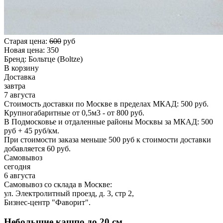
Старая цена:
600
руб
Новая цена:
350
Бренд:
Больтце (Boltze)
В корзину
Доставка
завтра
7 августа
Стоимость доставки по Москве в пределах МКАД: 500 руб.
Крупногабаритные от 0,5м3 - от 800 руб.
В Подмосковье и отдаленные районы Москвы за МКАД: 500
руб + 45 руб/км.
При стоимости заказа меньше 500 руб к стоимости доставки
добавляется 60 руб.
Самовывоз
сегодня
6 августа
Самовывоз со склада в Москве:
ул. Электролитный проезд, д. 3, стр 2,
Бизнес-центр "Фаворит".
Небольшие кашпо до 20 см