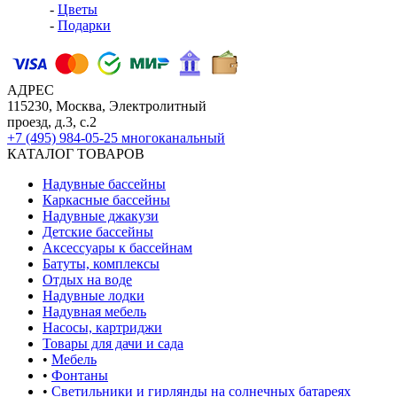
-
Цветы
-
Подарки
АДРЕС
115230, Москва, Электролитный
проезд, д.3, с.2
+7 (495) 984-05-25
многоканальный
КАТАЛОГ ТОВАРОВ
Надувные бассейны
Каркасные бассейны
Надувные джакузи
Детские бассейны
Аксессуары к бассейнам
Батуты, комплексы
Отдых на воде
Надувные лодки
Надувная мебель
Насосы, картриджи
Товары для дачи и сада
•
Мебель
•
Фонтаны
•
Светильники и гирлянды на солнечных батареях