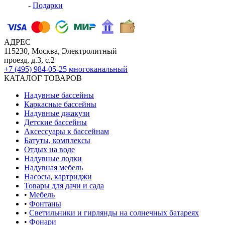
-
Подарки
АДРЕС
115230, Москва, Электролитный
проезд, д.3, с.2
+7 (495) 984-05-25
многоканальный
КАТАЛОГ ТОВАРОВ
Надувные бассейны
Каркасные бассейны
Надувные джакузи
Детские бассейны
Аксессуары к бассейнам
Батуты, комплексы
Отдых на воде
Надувные лодки
Надувная мебель
Насосы, картриджи
Товары для дачи и сада
•
Мебель
•
Фонтаны
•
Светильники и гирлянды на солнечных батареях
•
Фонари