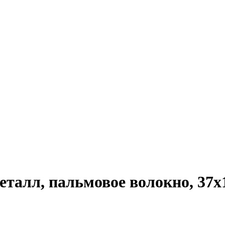
талл, пальмовое волокно, 37х