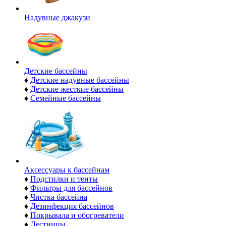
Надувные джакузи
Детские бассейны
♦
Детские надувные бассейны
♦
Детские жесткие бассейны
♦
Семейные бассейны
Аксессуары к бассейнам
♦
Подстилки и тенты
♦
Фильтры для бассейнов
♦
Чистка бассейна
♦
Дезинфекция бассейнов
♦
Покрывала и обогреватели
♦
Лестницы