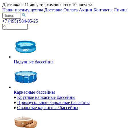
Доставка с
11 августа
, самовывоз с
10 августа
Наши преимущества
Доставка
Оплата
Акции
Контакты
Личный
+7 (495) 984-05-25
Надувные бассейны
Каркасные бассейны
♦
Круглые каркасные бассейны
♦
Прямоугольные каркасные бассейны
♦
Овальные каркасные бассейны