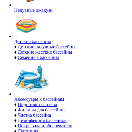
Надувные джакузи
Детские бассейны
♦
Детские надувные бассейны
♦
Детские жесткие бассейны
♦
Семейные бассейны
Аксессуары к бассейнам
♦
Подстилки и тенты
♦
Фильтры для бассейнов
♦
Чистка бассейна
♦
Дезинфекция бассейнов
♦
Покрывала и обогреватели
♦
Лестницы