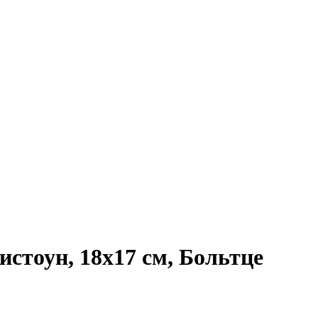
оун, 18х17 см, Больтце