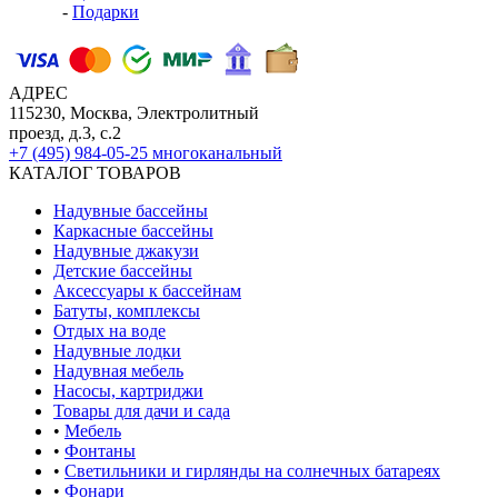
-
Подарки
АДРЕС
115230, Москва, Электролитный
проезд, д.3, с.2
+7 (495) 984-05-25
многоканальный
КАТАЛОГ ТОВАРОВ
Надувные бассейны
Каркасные бассейны
Надувные джакузи
Детские бассейны
Аксессуары к бассейнам
Батуты, комплексы
Отдых на воде
Надувные лодки
Надувная мебель
Насосы, картриджи
Товары для дачи и сада
•
Мебель
•
Фонтаны
•
Светильники и гирлянды на солнечных батареях
•
Фонари