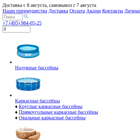
Доставка с
8 августа
, самовывоз с
7 августа
Наши преимущества
Доставка
Оплата
Акции
Контакты
Личный
+7 (495) 984-05-25
Надувные бассейны
Каркасные бассейны
♦
Круглые каркасные бассейны
♦
Прямоугольные каркасные бассейны
♦
Овальные каркасные бассейны