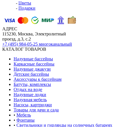
-
Цветы
-
Подарки
АДРЕС
115230, Москва, Электролитный
проезд, д.3, с.2
+7 (495) 984-05-25
многоканальный
КАТАЛОГ ТОВАРОВ
Надувные бассейны
Каркасные бассейны
Надувные джакузи
Детские бассейны
Аксессуары к бассейнам
Батуты, комплексы
Отдых на воде
Надувные лодки
Надувная мебель
Насосы, картриджи
Товары для дачи и сада
•
Мебель
•
Фонтаны
•
Светильники и гирлянды на солнечных батареях