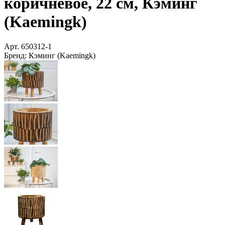
коричневое, 22 см, Кэминг
(Kaemingk)
Арт.
650312-1
Бренд:
Кэминг (Kaemingk)