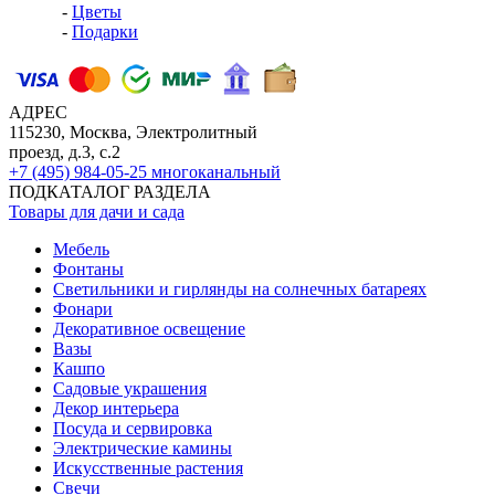
-
Цветы
-
Подарки
АДРЕС
115230, Москва, Электролитный
проезд, д.3, с.2
+7 (495) 984-05-25
многоканальный
ПОДКАТАЛОГ РАЗДЕЛА
Товары для дачи и сада
Мебель
Фонтаны
Светильники и гирлянды на солнечных батареях
Фонари
Декоративное освещение
Вазы
Кашпо
Садовые украшения
Декор интерьера
Посуда и сервировка
Электрические камины
Искусственные растения
Свечи