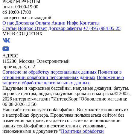
РЕЖИМ РАБОТЫ
пн-пт 09:00-19:00
сб 10:00-17:00
воскресенье - выходной
О нас
Доставка
Оплата
Акции
Инфо
Контакты
Статьи
Вопрос-Ответ
Договор оферты
+7 (495) 984-05-25
МЫ В СОЦСЕТЯХ
АДРЕС
115230, Москва, Электролитный
проезд, д. 3, с. 2
Согласие на обработку персональных данных
Политика в
отношении обработки персональных данных
Положение о
защите и обработке персональных данных
Надувные и каркасные бассейны, надувные джакузи, батуты,
игровые центры, лодки, надувные кровати и матрасы.
© 2002-
2026 интернет-магазин "ИнтексКорп"
Обновление магазина:
06-08-2026 13:50
Наш сайт использует cookie-файлы. Вы можете отключить их
в настройках браузера. Продолжая пользоваться сайтом без
изменения настроек, вы даете согласие на использование
ваших cookie-файлов в соответствии с условиями,
изложенными в документе "
Политика обработки