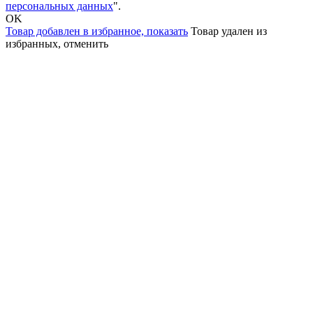
персональных данных
".
OK
Товар добавлен в избранное,
показать
Товар удален из
избранных,
отменить