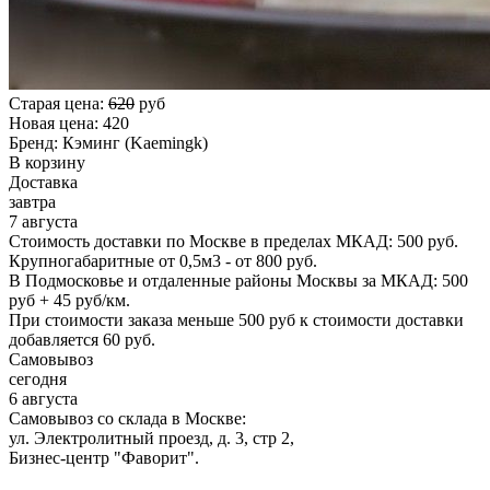
Старая цена:
620
руб
Новая цена:
420
Бренд:
Кэминг (Kaemingk)
В корзину
Доставка
завтра
7 августа
Стоимость доставки по Москве в пределах МКАД: 500 руб.
Крупногабаритные от 0,5м3 - от 800 руб.
В Подмосковье и отдаленные районы Москвы за МКАД: 500
руб + 45 руб/км.
При стоимости заказа меньше 500 руб к стоимости доставки
добавляется 60 руб.
Самовывоз
сегодня
6 августа
Самовывоз со склада в Москве:
ул. Электролитный проезд, д. 3, стр 2,
Бизнес-центр "Фаворит".