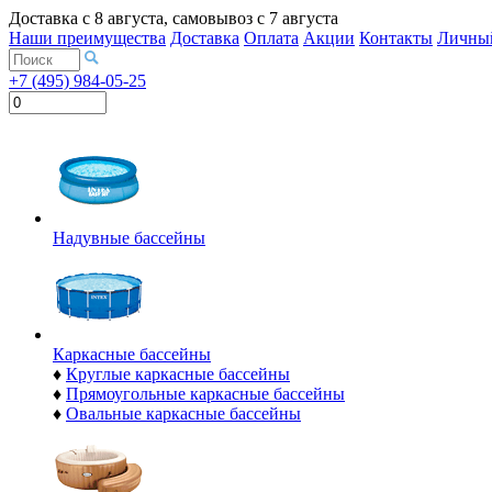
Доставка с
8 августа
, самовывоз с
7 августа
Наши преимущества
Доставка
Оплата
Акции
Контакты
Личный
+7 (495) 984-05-25
Надувные бассейны
Каркасные бассейны
♦
Круглые каркасные бассейны
♦
Прямоугольные каркасные бассейны
♦
Овальные каркасные бассейны