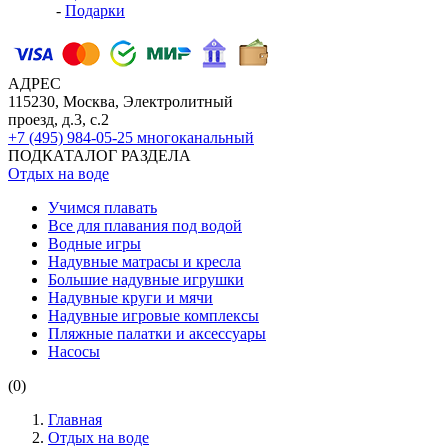
-
Подарки
АДРЕС
115230, Москва, Электролитный
проезд, д.3, с.2
+7 (495) 984-05-25
многоканальный
ПОДКАТАЛОГ РАЗДЕЛА
Отдых на воде
Учимся плавать
Все для плавания под водой
Водные игры
Надувные матрасы и кресла
Большие надувные игрушки
Надувные круги и мячи
Надувные игровые комплексы
Пляжные палатки и аксессуары
Насосы
(0)
Главная
Отдых на воде