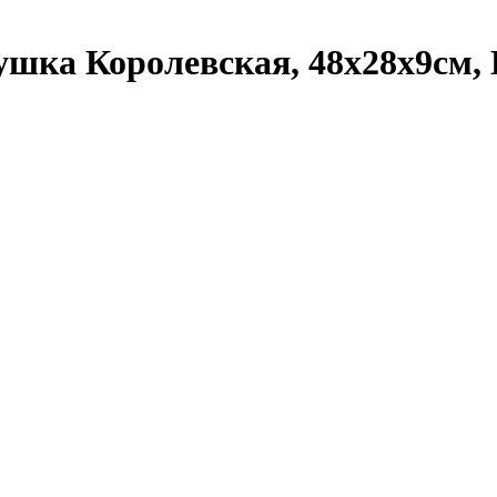
шка Королевская, 48х28х9см, И