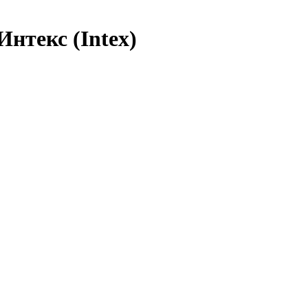
нтекс (Intex)