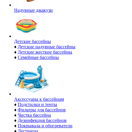
Надувные джакузи
Детские бассейны
♦
Детские надувные бассейны
♦
Детские жесткие бассейны
♦
Семейные бассейны
Аксессуары к бассейнам
♦
Подстилки и тенты
♦
Фильтры для бассейнов
♦
Чистка бассейна
♦
Дезинфекция бассейнов
♦
Покрывала и обогреватели
♦
Лестницы