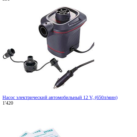
Насос электрический автомобильный 12 V, (650л/мин)
1'420