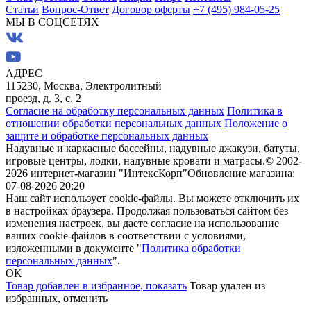
Статьи
Вопрос-Ответ
Договор оферты
+7 (495) 984-05-25
МЫ В СОЦСЕТЯХ
АДРЕС
115230, Москва, Электролитный
проезд, д. 3, с. 2
Согласие на обработку персональных данных
Политика в
отношении обработки персональных данных
Положение о
защите и обработке персональных данных
Надувные и каркасные бассейны, надувные джакузи, батуты,
игровые центры, лодки, надувные кровати и матрасы.
© 2002-
2026 интернет-магазин "ИнтексКорп"
Обновление магазина:
07-08-2026 20:20
Наш сайт использует cookie-файлы. Вы можете отключить их
в настройках браузера. Продолжая пользоваться сайтом без
изменения настроек, вы даете согласие на использование
ваших cookie-файлов в соответствии с условиями,
изложенными в документе "
Политика обработки
персональных данных
".
OK
Товар добавлен в избранное,
показать
Товар удален из
избранных,
отменить