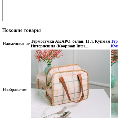
Похожие товары
Термосумка АКАРО, белая, 11 л, Купман
Тер
Наименование
Интернешнл (Koopman Inter...
Куп
Изображение