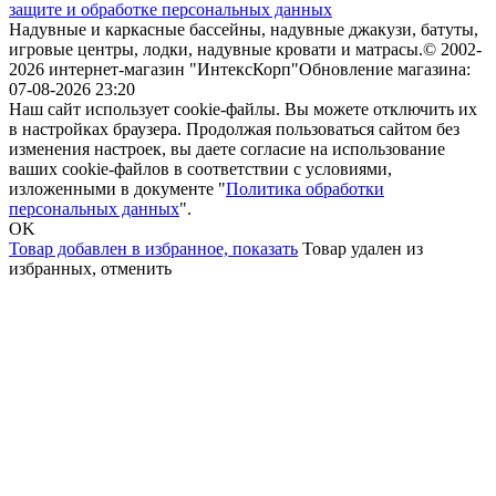
защите и обработке персональных данных
Надувные и каркасные бассейны, надувные джакузи, батуты,
игровые центры, лодки, надувные кровати и матрасы.
© 2002-
2026 интернет-магазин "ИнтексКорп"
Обновление магазина:
07-08-2026 23:20
Наш сайт использует cookie-файлы. Вы можете отключить их
в настройках браузера. Продолжая пользоваться сайтом без
изменения настроек, вы даете согласие на использование
ваших cookie-файлов в соответствии с условиями,
изложенными в документе "
Политика обработки
персональных данных
".
OK
Товар добавлен в избранное,
показать
Товар удален из
избранных,
отменить