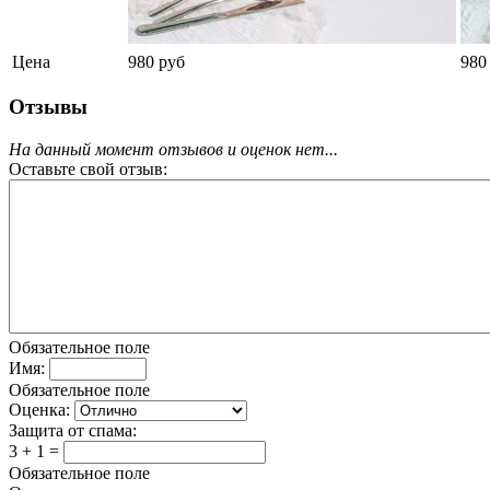
Цена
980 руб
980
Отзывы
На данный момент отзывов и оценок нет...
Оставьте свой отзыв:
Обязательное поле
Имя:
Обязательное поле
Оценка:
Защита от спама:
3 + 1 =
Обязательное поле