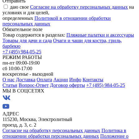
Отправить
даю свое
Согласие на обработку персональных данных
на
условиях и для целей,
определенных
Политикой в отношении обработки
персональных данных
Обязательное поле
Товар содержится в разделах:
Пляжные палатки и аксессуары
Товары для дачи и сада
Очаги и чаши для костра, гриль,
барбекю
+7 (495) 984-05-25
РЕЖИМ РАБОТЫ
пн-пт 09:00-19:00
сб 10:00-17:00
воскресенье - выходной
О нас
Доставка
Оплата
Акции
Инфо
Контакты
Статьи
Вопрос-Ответ
Договор оферты
+7 (495) 984-05-25
МЫ В СОЦСЕТЯХ
АДРЕС
115230, Москва, Электролитный
проезд, д. 3, с. 2
Согласие на обработку персональных данных
Политика в
отношении обработки персональных данных
Положение о