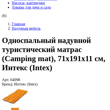
Насосы, картриджи
Товары для дачи и сада
(6)
Главная
Надувная мебель
Односпальный надувной
туристический матрас
(Camping mat), 71х191х11 см,
Интекс (Intex)
Арт.
64098
Бренд:
Интекс (Intex)