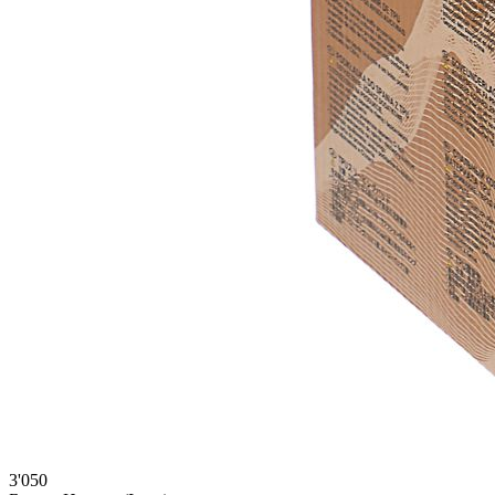
3'050