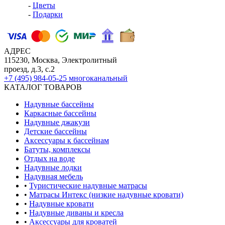
-
Цветы
-
Подарки
АДРЕС
115230, Москва, Электролитный
проезд, д.3, с.2
+7 (495) 984-05-25
многоканальный
КАТАЛОГ ТОВАРОВ
Надувные бассейны
Каркасные бассейны
Надувные джакузи
Детские бассейны
Аксессуары к бассейнам
Батуты, комплексы
Отдых на воде
Надувные лодки
Надувная мебель
•
Туристические надувные матрасы
•
Матрасы Интекс (низкие надувные кровати)
•
Надувные кровати
•
Надувные диваны и кресла
•
Аксессуары для кроватей