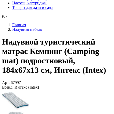
Насосы, картриджи
Товары для дачи и сада
(6)
Главная
Надувная мебель
Надувной туристический
матрас Кемпинг (Camping
mat) подростковый,
184х67х13 см, Интекс (Intex)
Арт.
67997
Бренд:
Интекс (Intex)