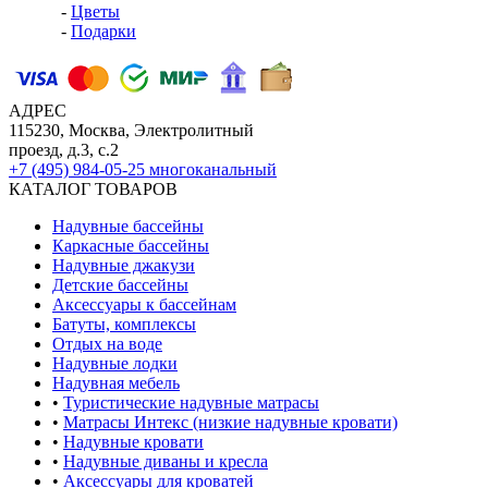
-
Цветы
-
Подарки
АДРЕС
115230, Москва, Электролитный
проезд, д.3, с.2
+7 (495) 984-05-25
многоканальный
КАТАЛОГ ТОВАРОВ
Надувные бассейны
Каркасные бассейны
Надувные джакузи
Детские бассейны
Аксессуары к бассейнам
Батуты, комплексы
Отдых на воде
Надувные лодки
Надувная мебель
•
Туристические надувные матрасы
•
Матрасы Интекс (низкие надувные кровати)
•
Надувные кровати
•
Надувные диваны и кресла
•
Аксессуары для кроватей