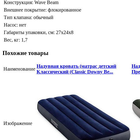
Конструкция:
Wave Beam
Внешнее покрытие:
флокированное
Тип клапана:
обычный
Насос:
нет
Габариты упаковки, см:
27х24х8
Вес, кг:
1,7
Похожие товары
Надувная кровать (матрас детский
Над
Наименование
Классический (Classic Downy Be...
Пре
Изображение