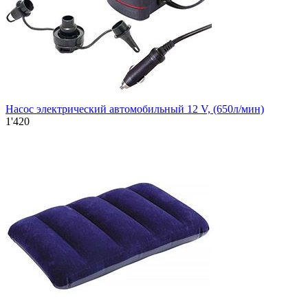
Насос электрический автомобильный 12 V, (650л/мин)
1'420