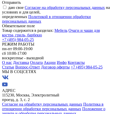
Отправить
даю свое
Согласие на обработку персональных данных
на
условиях и для целей,
определенных
Политикой в отношении обработки
персональных данных
Обязательное поле
Товар содержится в разделах:
Мебель
Очаги и чаши для
костра, гриль, барбекю
+7 (495) 984-05-25
РЕЖИМ РАБОТЫ
пн-пт 09:00-19:00
сб 10:00-17:00
воскресенье - выходной
О нас
Доставка
Оплата
Акции
Инфо
Контакты
Статьи
Вопрос-Ответ
Договор оферты
+7 (495) 984-05-25
МЫ В СОЦСЕТЯХ
АДРЕС
115230, Москва, Электролитный
проезд, д. 3, с. 2
Согласие на обработку персональных данных
Политика в
отношении обработки персональных данных
Положение о
защите и обработке персональных данных