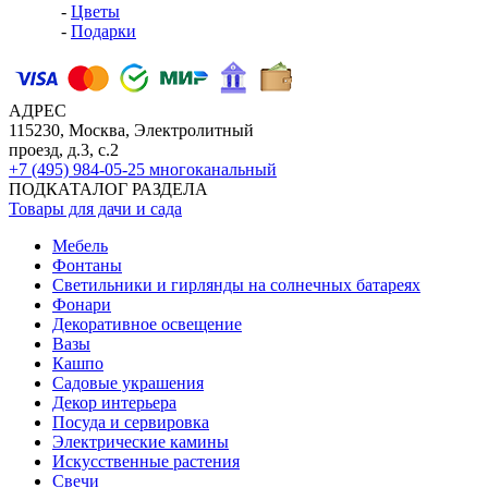
-
Цветы
-
Подарки
АДРЕС
115230, Москва, Электролитный
проезд, д.3, с.2
+7 (495) 984-05-25
многоканальный
ПОДКАТАЛОГ РАЗДЕЛА
Товары для дачи и сада
Мебель
Фонтаны
Светильники и гирлянды на солнечных батареях
Фонари
Декоративное освещение
Вазы
Кашпо
Садовые украшения
Декор интерьера
Посуда и сервировка
Электрические камины
Искусственные растения
Свечи