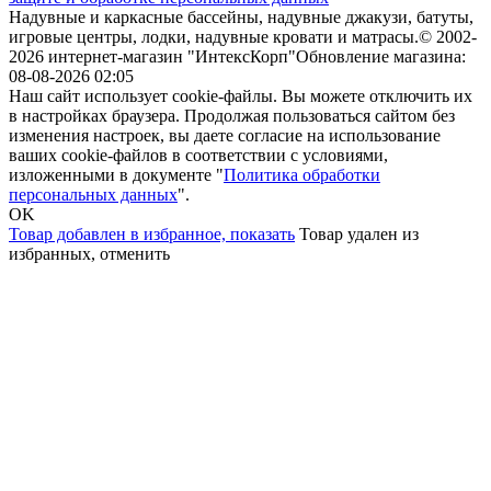
Надувные и каркасные бассейны, надувные джакузи, батуты,
игровые центры, лодки, надувные кровати и матрасы.
© 2002-
2026 интернет-магазин "ИнтексКорп"
Обновление магазина:
08-08-2026 02:05
Наш сайт использует cookie-файлы. Вы можете отключить их
в настройках браузера. Продолжая пользоваться сайтом без
изменения настроек, вы даете согласие на использование
ваших cookie-файлов в соответствии с условиями,
изложенными в документе "
Политика обработки
персональных данных
".
OK
Товар добавлен в избранное,
показать
Товар удален из
избранных,
отменить