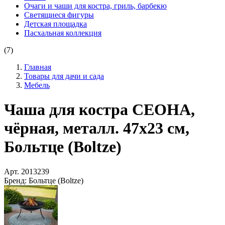
Очаги и чаши для костра, гриль, барбекю
Светящиеся фигуры
Детская площадка
Пасхальная коллекция
(7)
Главная
Товары для дачи и сада
Мебель
Чаша для костра СЕОНА,
чёрная, металл. 47х23 см,
Больтце (Boltze)
Арт.
2013239
Бренд:
Больтце (Boltze)