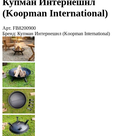
Купман Интернешнл
(Koopman International)
Арт.
FB8200900
Бренд:
Купман Интернешнл (Koopman International)