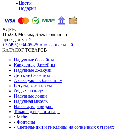
-
Цветы
-
Подарки
АДРЕС
115230, Москва, Электролитный
проезд, д.3, с.2
+7 (495) 984-05-25
многоканальный
КАТАЛОГ ТОВАРОВ
Надувные бассейны
Каркасные бассейны
Надувные джакузи
Детские бассейны
Аксессуары к бассейнам
Батуты, комплексы
Отдых на воде
Надувные лодки
Надувная мебель
Насосы, картриджи
Товары для дачи и сада
•
Мебель
•
Фонтаны
•
Светильники и гирлянды на солнечных батареях