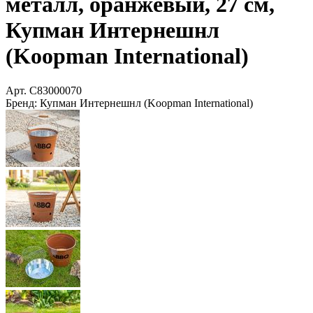
металл, оранжевый, 27 см,
Купман Интернешнл
(Koopman International)
Арт.
C83000070
Бренд:
Купман Интернешнл (Koopman International)