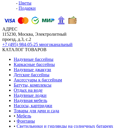
-
Цветы
-
Подарки
АДРЕС
115230, Москва, Электролитный
проезд, д.3, с.2
+7 (495) 984-05-25
многоканальный
КАТАЛОГ ТОВАРОВ
Надувные бассейны
Каркасные бассейны
Надувные джакузи
Детские бассейны
Аксессуары к бассейнам
Батуты, комплексы
Отдых на воде
Надувные лодки
Надувная мебель
Насосы, картриджи
Товары для дачи и сада
•
Мебель
•
Фонтаны
•
Светильники и гирлянды на солнечных батареях