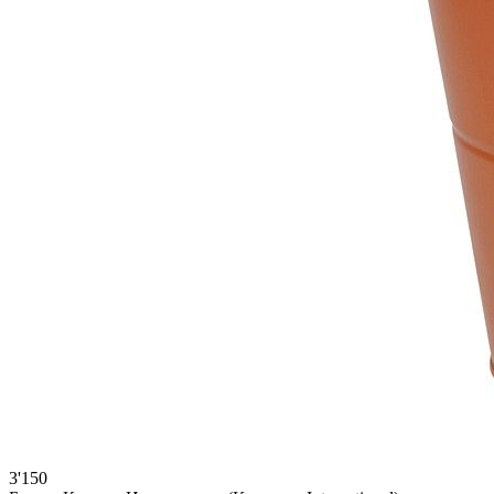
3'150