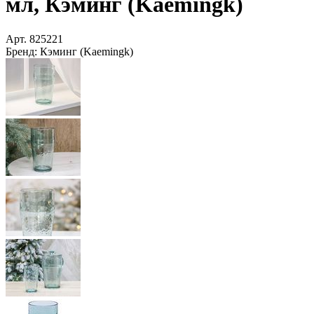
мл, Кэминг (Kaemingk)
Арт.
825221
Бренд:
Кэминг (Kaemingk)