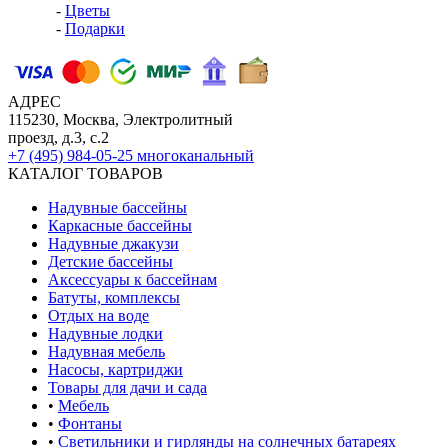
-
Цветы
-
Подарки
АДРЕС
115230, Москва, Электролитный
проезд, д.3, с.2
+7 (495) 984-05-25
многоканальный
КАТАЛОГ ТОВАРОВ
Надувные бассейны
Каркасные бассейны
Надувные джакузи
Детские бассейны
Аксессуары к бассейнам
Батуты, комплексы
Отдых на воде
Надувные лодки
Надувная мебель
Насосы, картриджи
Товары для дачи и сада
•
Мебель
•
Фонтаны
•
Светильники и гирлянды на солнечных батареях