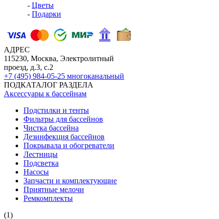
-
Цветы
-
Подарки
АДРЕС
115230, Москва, Электролитный
проезд, д.3, с.2
+7 (495) 984-05-25
многоканальный
ПОДКАТАЛОГ РАЗДЕЛА
Аксессуары к бассейнам
Подстилки и тенты
Фильтры для бассейнов
Чистка бассейна
Дезинфекция бассейнов
Покрывала и обогреватели
Лестницы
Подсветка
Насосы
Запчасти и комплектующие
Приятные мелочи
Ремкомплекты
(1)