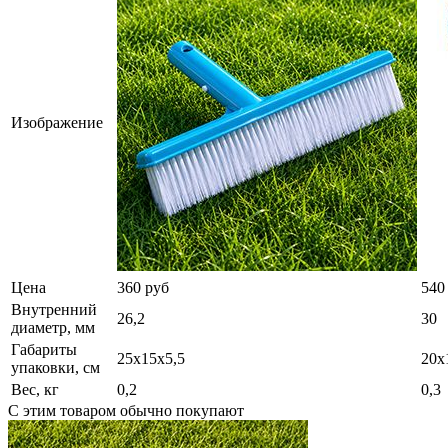
Изображение
Цена
360 руб
540
Внутренний
26,2
30
диаметр, мм
Габариты
25х15х5,5
20х
упаковки, см
Вес, кг
0,2
0,3
С этим товаром обычно покупают