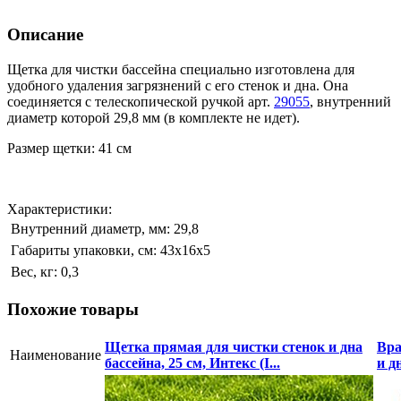
Описание
Щетка для чистки бассейна специально изготовлена для
удобного удаления загрязнений с его стенок и дна. Она
соединяется с телескопической ручкой арт.
29055
, внутренний
диаметр которой 29,8 мм (в комплекте не идет).
Размер щетки: 41 см
Характеристики:
Внутренний диаметр, мм:
29,8
Габариты упаковки, см:
43х16х5
Вес, кг:
0,3
Похожие товары
Щетка прямая для чистки стенок и дна
Вра
Наименование
бассейна, 25 см, Интекс (I...
и дн