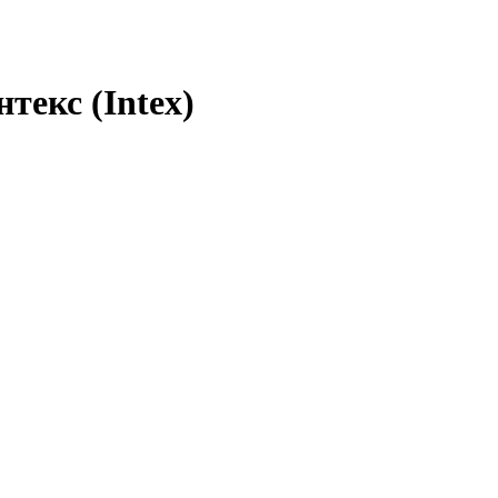
текс (Intex)