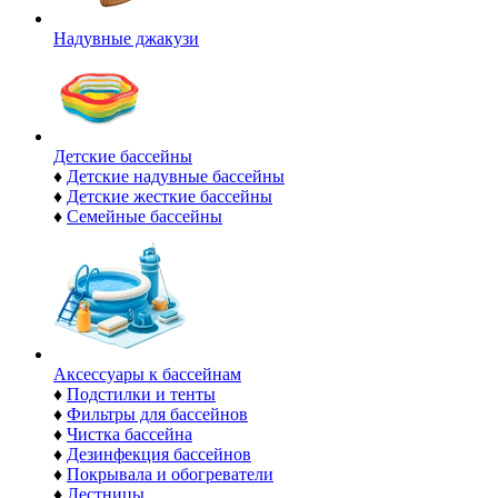
Надувные джакузи
Детские бассейны
♦
Детские надувные бассейны
♦
Детские жесткие бассейны
♦
Семейные бассейны
Аксессуары к бассейнам
♦
Подстилки и тенты
♦
Фильтры для бассейнов
♦
Чистка бассейна
♦
Дезинфекция бассейнов
♦
Покрывала и обогреватели
♦
Лестницы