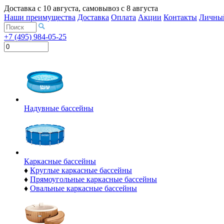
Доставка с
10 августа
, самовывоз с
8 августа
Наши преимущества
Доставка
Оплата
Акции
Контакты
Личный
+7 (495) 984-05-25
Надувные бассейны
Каркасные бассейны
♦
Круглые каркасные бассейны
♦
Прямоугольные каркасные бассейны
♦
Овальные каркасные бассейны