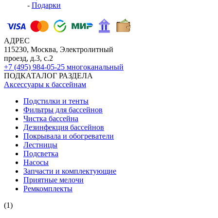
-
Подарки
АДРЕС
115230, Москва, Электролитный
проезд, д.3, с.2
+7 (495) 984-05-25
многоканальный
ПОДКАТАЛОГ РАЗДЕЛА
Аксессуары к бассейнам
Подстилки и тенты
Фильтры для бассейнов
Чистка бассейна
Дезинфекция бассейнов
Покрывала и обогреватели
Лестницы
Подсветка
Насосы
Запчасти и комплектующие
Приятные мелочи
Ремкомплекты
(1)