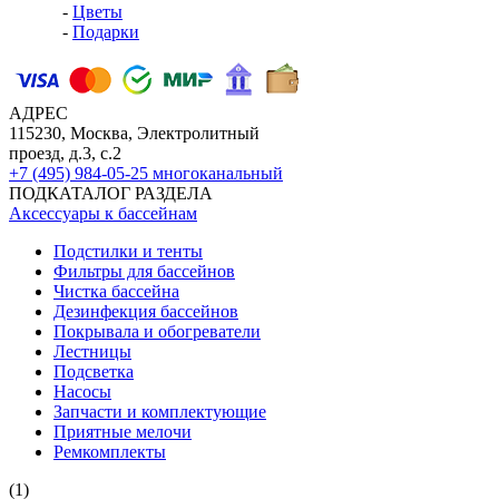
-
Цветы
-
Подарки
АДРЕС
115230, Москва, Электролитный
проезд, д.3, с.2
+7 (495) 984-05-25
многоканальный
ПОДКАТАЛОГ РАЗДЕЛА
Аксессуары к бассейнам
Подстилки и тенты
Фильтры для бассейнов
Чистка бассейна
Дезинфекция бассейнов
Покрывала и обогреватели
Лестницы
Подсветка
Насосы
Запчасти и комплектующие
Приятные мелочи
Ремкомплекты
(1)