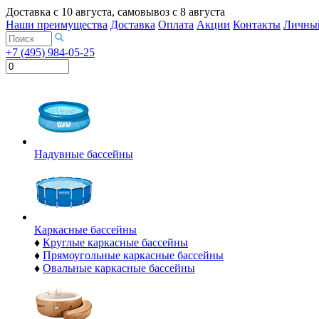
Доставка с
10 августа
, самовывоз с
8 августа
Наши преимущества
Доставка
Оплата
Акции
Контакты
Личный
+7 (495) 984-05-25
Надувные бассейны
Каркасные бассейны
♦
Круглые каркасные бассейны
♦
Прямоугольные каркасные бассейны
♦
Овальные каркасные бассейны