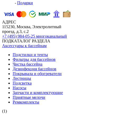
-
Подарки
АДРЕС
115230, Москва, Электролитный
проезд, д.3, с.2
+7 (495) 984-05-25
многоканальный
ПОДКАТАЛОГ РАЗДЕЛА
Аксессуары к бассейнам
Подстилки и тенты
Фильтры для бассейнов
Чистка бассейна
Дезинфекция бассейнов
Покрывала и обогреватели
Лестницы
Подсветка
Насосы
Запчасти и комплектующие
Приятные мелочи
Ремкомплекты
(1)