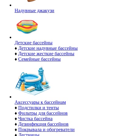
Надувные джакузи
Детские бассейны
♦
Детские надувные бассейны
♦
Детские жесткие бассейны
♦
Семейные бассейны
Аксессуары к бассейнам
♦
Подстилки и тенты
♦
Фильтры для бассейнов
♦
Чистка бассейна
♦
Дезинфекция бассейнов
♦
Покрывала и обогреватели
♦
Лестницы