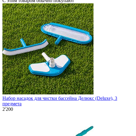
С этим товаром обычно покупают
Набор насадок для чистки бассейна Делюкс (Deluxe), 3
предмета
2'200