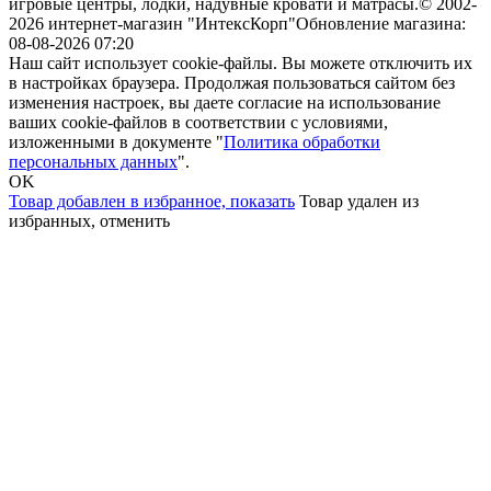
игровые центры, лодки, надувные кровати и матрасы.
© 2002-
2026 интернет-магазин "ИнтексКорп"
Обновление магазина:
08-08-2026 07:20
Наш сайт использует cookie-файлы. Вы можете отключить их
в настройках браузера. Продолжая пользоваться сайтом без
изменения настроек, вы даете согласие на использование
ваших cookie-файлов в соответствии с условиями,
изложенными в документе "
Политика обработки
персональных данных
".
OK
Товар добавлен в избранное,
показать
Товар удален из
избранных,
отменить