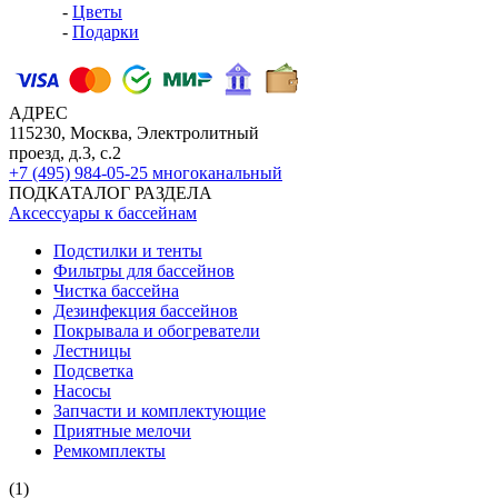
-
Цветы
-
Подарки
АДРЕС
115230, Москва, Электролитный
проезд, д.3, с.2
+7 (495) 984-05-25
многоканальный
ПОДКАТАЛОГ РАЗДЕЛА
Аксессуары к бассейнам
Подстилки и тенты
Фильтры для бассейнов
Чистка бассейна
Дезинфекция бассейнов
Покрывала и обогреватели
Лестницы
Подсветка
Насосы
Запчасти и комплектующие
Приятные мелочи
Ремкомплекты
(1)