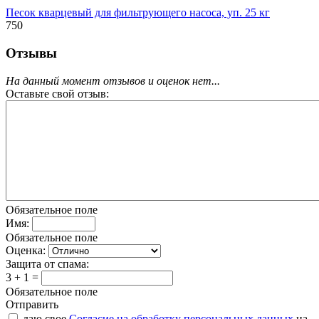
Песок кварцевый для фильтрующего насоса, уп. 25 кг
750
Отзывы
На данный момент отзывов и оценок нет...
Оставьте свой отзыв:
Обязательное поле
Имя:
Обязательное поле
Оценка:
Защита от спама:
3 + 1 =
Обязательное поле
Отправить
даю свое
Согласие на обработку персональных данных
на