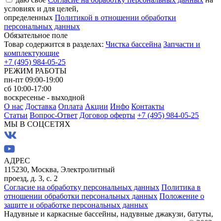
условиях и для целей,
определенных
Политикой в отношении обработки
персональных данных
Обязательное поле
Товар содержится в разделах:
Чистка бассейна
Запчасти и
комплектующие
+7 (495) 984-05-25
РЕЖИМ РАБОТЫ
пн-пт 09:00-19:00
сб 10:00-17:00
воскресенье - выходной
О нас
Доставка
Оплата
Акции
Инфо
Контакты
Статьи
Вопрос-Ответ
Договор оферты
+7 (495) 984-05-25
МЫ В СОЦСЕТЯХ
АДРЕС
115230, Москва, Электролитный
проезд, д. 3, с. 2
Согласие на обработку персональных данных
Политика в
отношении обработки персональных данных
Положение о
защите и обработке персональных данных
Надувные и каркасные бассейны, надувные джакузи, батуты,