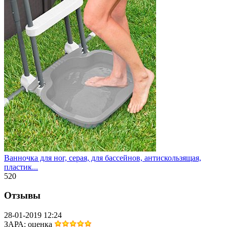
Ванночка для ног, серая, для бассейнов, антискользящая,
пластик...
520
Отзывы
28-01-2019 12:24
ЗАРА
: оценка