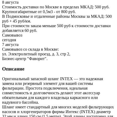
8 августа
Стоимость доставки по Москве в пределах МКАД: 500 руб.
Крупногабаритные от 0,5м3 - от 800 руб.
В Подмосковье и отдаленные районы Москвы за МКАД: 500
руб + 45 руб/км.
При стоимости заказа меньше 500 руб к стоимости доставки
добавляется 60 руб.
Самовывоз
сегодня
7 августа
Самовывоз со склада в Москве:
ул. Электролитный проезд, д. 3, стр 2,
Бизнес-центр "Фаворит".
Описание
Оригинальный запасной шланг INTEX — это надежная
замена или резервный элемент для вашей системы
фильтрации. Простота подключения, идеальная
совместимость и долговечность делают этот аксессуар
обязательным для каждого владельца каркасного или
надувного бассейна.
Шланг имеет стандартный для многих моделей фильтрующих
насосов и хлоргенераторов фирмы Интекс (INTEX) диаметр
32 мм и длину 150 см (1,5 метра). Этой длины достаточно для