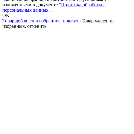
изложенными в документе "
Политика обработки
персональных данных
".
OK
Товар добавлен в избранное,
показать
Товар удален из
избранных,
отменить