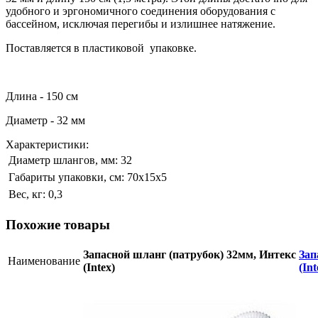
удобного и эргономичного соединения оборудования с
бассейном, исключая перегибы и излишнее натяжение.
Поставляется в пластиковой упаковке.
Длина - 150 см
Диаметр - 32 мм
Характеристики:
Диаметр шлангов, мм:
32
Габариты упаковки, см:
70х15х5
Вес, кг:
0,3
Похожие товары
Запасной шланг (патрубок) 32мм, Интекс
Зап
Наименование
(Intex)
(Int