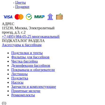
-
Цветы
-
Подарки
АДРЕС
115230, Москва, Электролитный
проезд, д.3, с.2
+7 (495) 984-05-25
многоканальный
ПОДКАТАЛОГ РАЗДЕЛА
Аксессуары к бассейнам
Подстилки и тенты
Фильтры для бассейнов
Чистка бассейна
Дезинфекция бассейнов
Покрывала и обогреватели
Лестницы
Подсветка
Насосы
Запчасти и комплектующие
Приятные мелочи
Ремкомплекты
(1)