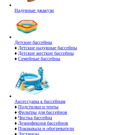
Надувные джакузи
Детские бассейны
♦
Детские надувные бассейны
♦
Детские жесткие бассейны
♦
Семейные бассейны
Аксессуары к бассейнам
♦
Подстилки и тенты
♦
Фильтры для бассейнов
♦
Чистка бассейна
♦
Дезинфекция бассейнов
♦
Покрывала и обогреватели
♦
Лестницы