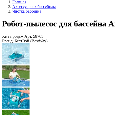
Главная
Аксессуары к бассейнам
Чистка бассейна
Робот-пылесос для бассейна А
Хит продаж
Арт.
58765
Бренд:
БестВэй (BestWay)