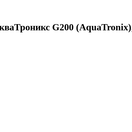
кваТроникс G200 (AquaTronix)