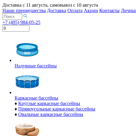
Доставка с
11 августа
, самовывоз с
10 августа
Наши преимущества
Доставка
Оплата
Акции
Контакты
Личный
+7 (495) 984-05-25
Надувные бассейны
Каркасные бассейны
♦
Круглые каркасные бассейны
♦
Прямоугольные каркасные бассейны
♦
Овальные каркасные бассейны