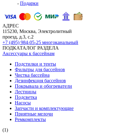
-
Подарки
АДРЕС
115230, Москва, Электролитный
проезд, д.3, с.2
+7 (495) 984-05-25
многоканальный
ПОДКАТАЛОГ РАЗДЕЛА
Аксессуары к бассейнам
Подстилки и тенты
Фильтры для бассейнов
Чистка бассейна
Дезинфекция бассейнов
Покрывала и обогреватели
Лестницы
Подсветка
Насосы
Запчасти и комплектующие
Приятные мелочи
Ремкомплекты
(1)