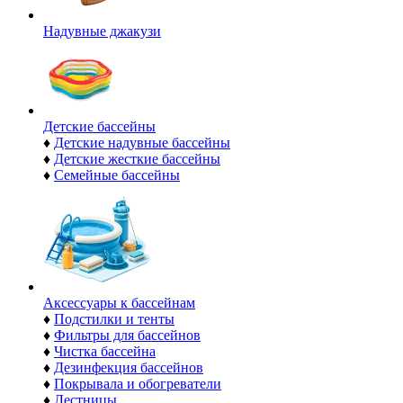
Надувные джакузи
Детские бассейны
♦
Детские надувные бассейны
♦
Детские жесткие бассейны
♦
Семейные бассейны
Аксессуары к бассейнам
♦
Подстилки и тенты
♦
Фильтры для бассейнов
♦
Чистка бассейна
♦
Дезинфекция бассейнов
♦
Покрывала и обогреватели
♦
Лестницы