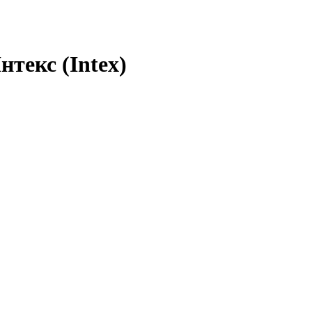
текс (Intex)