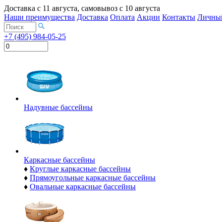
Доставка с
11 августа
, самовывоз с
10 августа
Наши преимущества
Доставка
Оплата
Акции
Контакты
Личный
+7 (495) 984-05-25
Надувные бассейны
Каркасные бассейны
♦
Круглые каркасные бассейны
♦
Прямоугольные каркасные бассейны
♦
Овальные каркасные бассейны