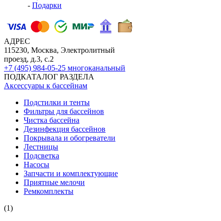
-
Подарки
АДРЕС
115230, Москва, Электролитный
проезд, д.3, с.2
+7 (495) 984-05-25
многоканальный
ПОДКАТАЛОГ РАЗДЕЛА
Аксессуары к бассейнам
Подстилки и тенты
Фильтры для бассейнов
Чистка бассейна
Дезинфекция бассейнов
Покрывала и обогреватели
Лестницы
Подсветка
Насосы
Запчасти и комплектующие
Приятные мелочи
Ремкомплекты
(1)