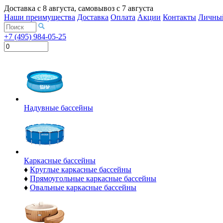
Доставка с
8 августа
, самовывоз с
7 августа
Наши преимущества
Доставка
Оплата
Акции
Контакты
Личный
+7 (495) 984-05-25
Надувные бассейны
Каркасные бассейны
♦
Круглые каркасные бассейны
♦
Прямоугольные каркасные бассейны
♦
Овальные каркасные бассейны