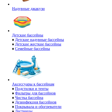
Надувные джакузи
Детские бассейны
♦
Детские надувные бассейны
♦
Детские жесткие бассейны
♦
Семейные бассейны
Аксессуары к бассейнам
♦
Подстилки и тенты
♦
Фильтры для бассейнов
♦
Чистка бассейна
♦
Дезинфекция бассейнов
♦
Покрывала и обогреватели
♦
Лестницы