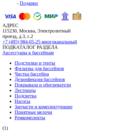
-
Подарки
АДРЕС
115230, Москва, Электролитный
проезд, д.3, с.2
+7 (495) 984-05-25
многоканальный
ПОДКАТАЛОГ РАЗДЕЛА
Аксессуары к бассейнам
Подстилки и тенты
Фильтры для бассейнов
Чистка бассейна
Дезинфекция бассейнов
Покрывала и обогреватели
Лестницы
Подсветка
Насосы
Запчасти и комплектующие
Приятные мелочи
Ремкомплекты
(1)